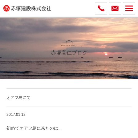
赤塚高仁ブログ
オアフ島にて
2017.01.12
初めてオアフ島に来たのは、