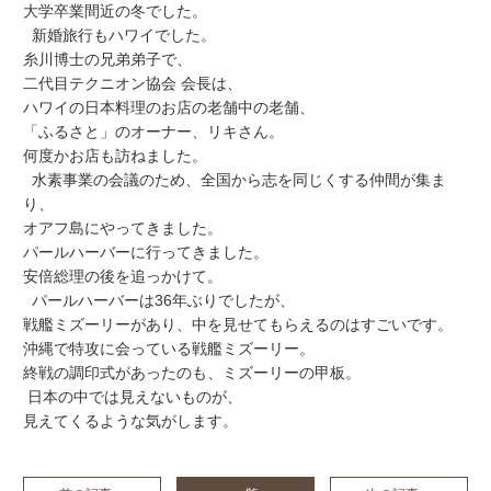
大学卒業間近の冬でした。
新婚旅行もハワイでした。
糸川博士の兄弟弟子で、
二代目テクニオン協会 会長は、
ハワイの日本料理のお店の老舗中の老舗、
「ふるさと」のオーナー、リキさん。
何度かお店も訪ねました。
水素事業の会議のため、全国から志を同じくする仲間が集ま
り、
オアフ島にやってきました。
パールハーバーに行ってきました。
安倍総理の後を追っかけて。
パールハーバーは36年ぶりでしたが、
戦艦ミズーリーがあり、中を見せてもらえるのはすごいです。
沖縄で特攻に会っている戦艦ミズーリー。
終戦の調印式があったのも、ミズーリーの甲板。
日本の中では見えないものが、
見えてくるような気がします。