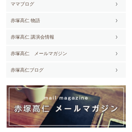
ママブログ
赤塚高仁 物語
赤塚高仁 講演会情報
赤塚高仁 メールマガジン
赤塚高仁ブログ