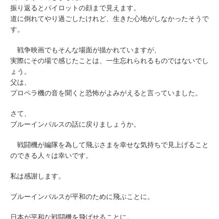
振り返るとパイロットの顔まで見えます。
道に倒れてやり過ごしたけれど、生きた心地がしなかったそうで
す。
戦争映画でもそんな場面が描かれていますが、
実際にその場で感じたことは、一生忘れられるものではないでし
ょう。
父は、
プロペラ機の音を聞くと恐怖がよみがえると言っていました。
さて、
ブルーインパルスの話に戻りましょうか。
戦闘機が編隊を為して飛ぶさまを幸せな気持ちで見上げること
のできる人々は幸いです。
私は感謝します。
ブルーインパルスが平和のために飛ぶことに。
日本が平和な戦闘機を飛ばせることに。