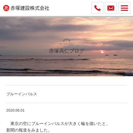
赤塚高仁ブログ
ブルーインパルス
2020.06.01
東京の空にブルーインパルスが大きく輪を描いたと、
新聞の報道をみました。