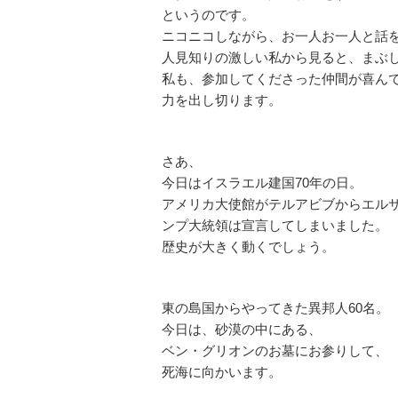
というのです。
ニコニコしながら、お一人お一人と話
人見知りの激しい私から見ると、まぶ
私も、参加してくださった仲間が喜ん
力を出し切ります。
さあ、
今日はイスラエル建国70年の日。
アメリカ大使館がテルアビブからエルサ
ンプ大統領は宣言してしまいました。
歴史が大きく動くでしょう。
東の島国からやってきた異邦人60名。
今日は、砂漠の中にある、
ベン・グリオンのお墓にお参りして、
死海に向かいます。