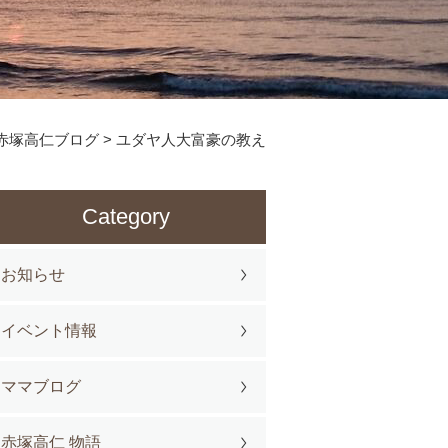
赤塚高仁ブログ
>
ユダヤ人大富豪の教え
Category
お知らせ
イベント情報
ママブログ
赤塚高仁 物語