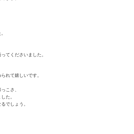
た。
語ってくださいました。
められて嬉しいです。
懐っこさ、
ました。
なるでしょう。