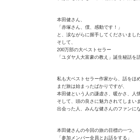
本田健さん、
「赤塚さん、僕、感動です！」
と、涙ながらに握手してくださいまし
そして、
200万部の大ベストセラー
「ユダヤ人大富豪の教え」誕生秘話を
私も大ベストセラー作家から、話をほ
まだ旅は始まったばかりですが、
本田健という人の謙虚さ、暖かさ、人
そして、頭の良さに魅力されてしまい
出会った人、みんな健さんのファンに
本田健さんの今回の旅の目標の一つ、
「参加メンバー全員とお話をする」