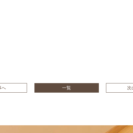
事へ
一覧
次