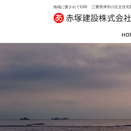
地域に愛されて63年 三重県津市の注文住宅