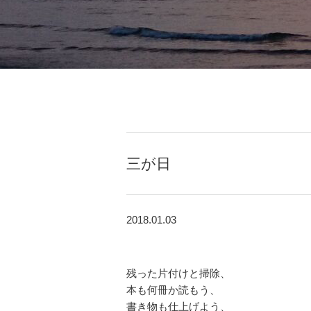
三が日
2018.01.03
残った片付けと掃除、
本も何冊か読もう、
書き物も仕上げよう、