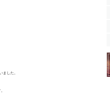
、
いました。
す。