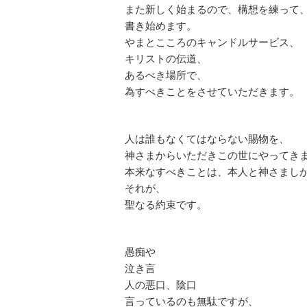
また新しく始まるので、構想を練って
書き始めます。
やまとこころのキャンドルサービス、
キリストの伝道、
あるべき場所で、
為すべきことをさせていただきます。
人は誰もなくてはならない賜物を、
神さまからいただきこの世にやってき
本来なすべきことは、本人と神さまし
それが、
聖なる約束です。
愚痴や
泣き言
人の悪口、陰口
言っているのも無駄ですが、