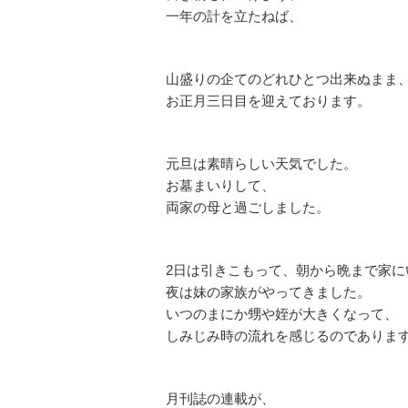
一年の計を立たねば、
山盛りの企てのどれひとつ出来ぬまま
お正月三日目を迎えております。
元旦は素晴らしい天気でした。
お墓まいりして、
両家の母と過ごしました。
2日は引きこもって、朝から晩まで家に
夜は妹の家族がやってきました。
いつのまにか甥や姪が大きくなって、
しみじみ時の流れを感じるのでありま
月刊誌の連載が、