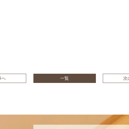
事へ
一覧
次