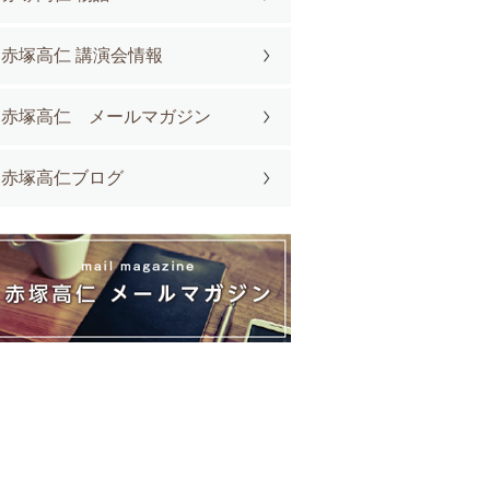
赤塚高仁 講演会情報
赤塚高仁 メールマガジン
赤塚高仁ブログ