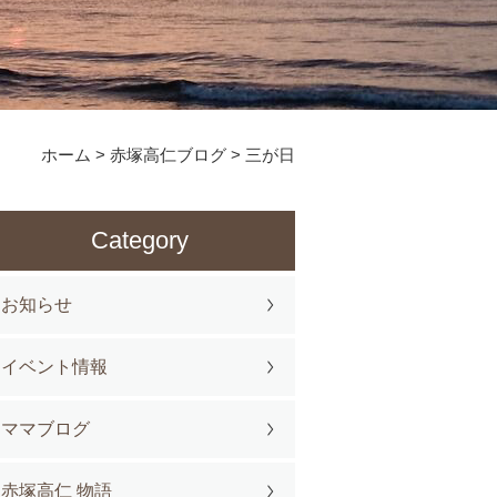
ホーム
>
赤塚高仁ブログ
>
三が日
Category
お知らせ
イベント情報
ママブログ
赤塚高仁 物語