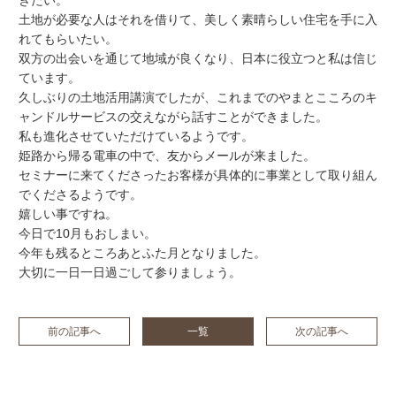
きたい。
土地が必要な人はそれを借りて、美しく素晴らしい住宅を手に入
れてもらいたい。
双方の出会いを通じて地域が良くなり、日本に役立つと私は信じ
ています。
久しぶりの土地活用講演でしたが、これまでのやまとこころのキ
ャンドルサービスの交えながら話すことができました。
私も進化させていただけているようです。
姫路から帰る電車の中で、友からメールが来ました。
セミナーに来てくださったお客様が具体的に事業として取り組ん
でくださるようです。
嬉しい事ですね。
今日で10月もおしまい。
今年も残るところあとふた月となりました。
大切に一日一日過ごして参りましょう。
前の記事へ
一覧
次の記事へ