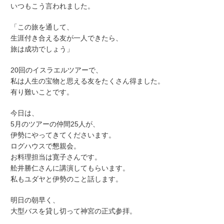
いつもこう言われました。
「この旅を通して、
生涯付き合える友が一人できたら、
旅は成功でしょう」
20回のイスラエルツアーで、
私は人生の宝物と思える友をたくさん得ました。
有り難いことです。
今日は、
5月のツアーの仲間25人が、
伊勢にやってきてくださいます。
ログハウスで懇親会。
お料理担当は寛子さんです。
舩井勝仁さんに講演してもらいます。
私もユダヤと伊勢のこと話します。
明日の朝早く、
大型バスを貸し切って神宮の正式参拝。