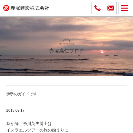
赤塚高仁ブログ
伊勢のガイドです
2018.09.17
我が師、糸川英夫博士は、
イスラエルツアーの旅の始まりに