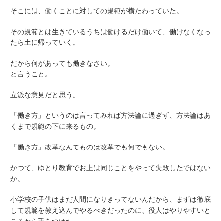
そこには、働くことに対しての規範が横たわっていた。
その規範とは生きているうちは働けるだけ働いて、働けなくなっ
たら土に帰っていく。
だから何があっても働きなさい。
と言うこと。
立派な意見だと思う。
「働き方」というのは言ってみれば方法論に過ぎず、方法論はあ
くまで規範の下に来るもの。
「働き方」改革なんてものは改革でも何でもない。
かつて、ゆとり教育でお上は同じことをやって失敗したではない
か。
小学校の子供はまだ人間になりきってないんだから、まずは徹底
して規範を教え込んでやるべきだったのに、役人はやりやすいと