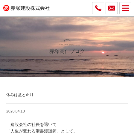
赤塚高仁ブログ
休みは盆と正月
2020.04.13
建設会社の社長を退いて
「人生が変わる聖書漫談師」として、