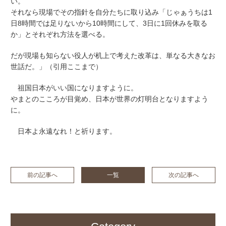
い。
それなら現場でその指針を自分たちに取り込み「じゃぁうちは1
日8時間では足りないから10時間にして、3日に1回休みを取る
か」とそれぞれ方法を選べる。
だが現場も知らない役人が机上で考えた改革は、単なる大きなお
世話だ。」（引用ここまで）
祖国日本がいい国になりますように。
やまとのこころが目覚め、日本が世界の灯明台となりますよう
に。
日本よ永遠なれ！と祈ります。
前の記事へ
一覧
次の記事へ