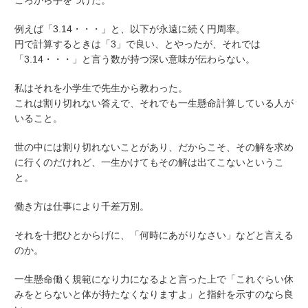
ころから手をつけた。
例えば「3.14・・・」と、以下が永遠に続く円周率。
円で計算するときは「3」で良い、とやったが、それでは
「3.14・・・」と言う数が持つ深い意味が伝わらない。
私はそれを小学生で先生から教わった。
これは割り切れない答えで、それでも一生懸命計算している人が
いること。
世の中には割り切れないことがあり、だからこそ、その解を求め
に行くのだけれど、一生かけてもその解は出てこないというこ
と。
働き方は仕事により千差万別。
それを十把ひとからげに、「何時にあがりなさい」などと言える
のか。
一生懸命働く規範になり力になるよと言った上で「これぐらい休
みをとらないと体が持たなくなりますよ」と指針を示すのなら良