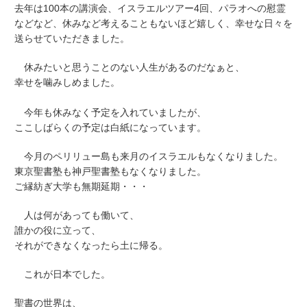
去年は100本の講演会、イスラエルツアー4回、パラオへの慰霊
などなど、休みなど考えることもないほど嬉しく、幸せな日々を
送らせていただきました。
休みたいと思うことのない人生があるのだなぁと、
幸せを噛みしめました。
今年も休みなく予定を入れていましたが、
ここしばらくの予定は白紙になっています。
今月のペリリュー島も来月のイスラエルもなくなりました。
東京聖書塾も神戸聖書塾もなくなりました。
ご縁紡ぎ大学も無期延期・・・
人は何があっても働いて、
誰かの役に立って、
それができなくなったら土に帰る。
これが日本でした。
聖書の世界は、