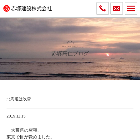
赤塚高仁ブログ
北海道は吹雪
2019.11.15
大嘗祭の翌朝、
東京で目が覚めました。