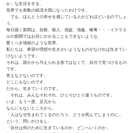
か」な生活をする、
世界でも有数の経済大国になったわけです。
でも、ほんとうの幸せを感じている人がどれほどいるのでしょ
う。
毎日届く新聞は、自殺、殺人、強盗、強姦、略奪・・・イスラエ
ルの新聞ではお目にかかることもできないような、
驚くべき地獄のような世界。
私たちは、希望や理想や生きがいようなものがなければ生きてい
けないようです。
それは、誰かから与えられる形ではなくて、自分で見つけるもの
です。
答えなどないのです。
どこにもないのです。
だから、生きていくのです。
それは、みんなそれぞれ、ひとりひとり違うものです。
いま、もう一度、足元から
なんにもないところから、
「人はなぜ生まれてくるのだろう、どうせ死んでしまうのに」
という、問いかけをし、
「自分は何のために生きているのか、どこへいくのか」