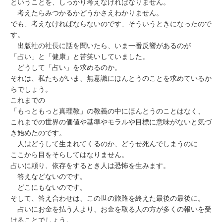
ということを、しっかり考えなければなりません。
考えたらみつかるかどうかさえわかりません。
でも、考えなければならないのです、そういうときになったので
す。
出版社の社長に話を聞いたら、いま一番反響があるのが
「占い」と「健康」と苦笑いしていました。
どうして「占い」を求めるのか。
それは、私たちがいま、無意識にほんとうのことを求めているか
らでしょう。
これまでの
「もっともっと真理教」の教義の中にほんとうのことはなく、
これまでの世界の価値や基準やモラルや目標に意味がないと気づ
き始めたのです。
人はどうして生まれてくるのか、どうせ死んでしまうのに
ここから目をそらしてはなりません。
占いに頼り、依存をするとき人は恐怖を生みます。
答えなどないのです。
どこにもないのです。
そして、答え合わせは、この世の旅路を終えた最後の最後に。
占いにお金を払う人より、お金を取る人の方が多くの報いを受
けることでしょう。