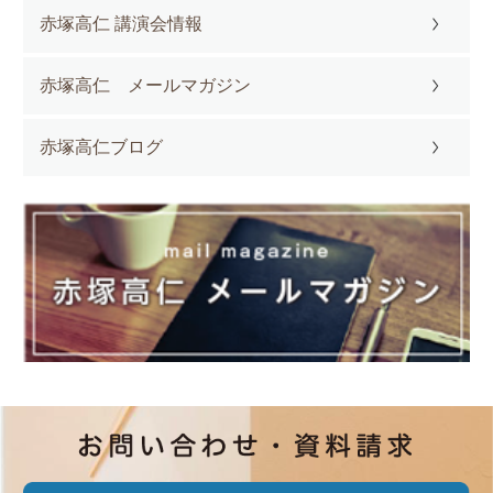
赤塚高仁 講演会情報
赤塚高仁 メールマガジン
赤塚高仁ブログ