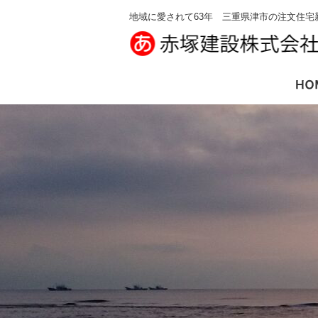
地域に愛されて63年 三重県津市の注文住宅