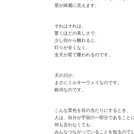
星が綺麗に見えます。
それはそれは、
驚くほどの美しさで、
少し街から離れると、
灯りが全くなく、
全天が星で覆われるのです。
天の川が、
まさにミルキーウェイなのです。
銀河なのです。
こんな景色を目の当たりにするとき、
人は、自分が宇宙の一部分であること
何も言わなくても、
みんなつながっていることを知るので