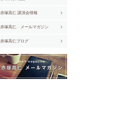
赤塚高仁 講演会情報
赤塚高仁 メールマガジン
赤塚高仁ブログ