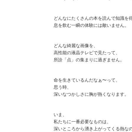
どんなにたくさんの本を読んで知識を
息を飲む一瞬の体験には敵いません。
どんな綺麗な画像を、
高性能の液晶テレビで見たって、
所詮「点」の集まりに過ぎません。
命を生きているんだなぁ〜って、
思う時、
深いなつかしさに胸が熱くなります。
いま、
私たちに一番必要なものは、
深いところから湧き上がってくる熱な