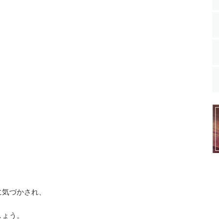
に気づかされ、
しょう。