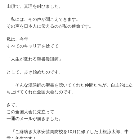
山頂で、真理を叫びました。
私には、その声が聞こえてきます。
その声を日本人に伝えるのが私の使命です。
私は、今年
すべてのキャリアを捨てて
「人生が変わる聖書漫談師」
として、歩き始めたのです。
そんな漫談師の聖書を聴いてくれた仲間たちが、自主的に立
ち上げてくれた全国大会なのです。
さて、
この全国大会に先立って
一通のメールが届きました。
「ご縁紡ぎ大学安芸周防校を10月に修了した山根涼太郎、中
学１年生です！