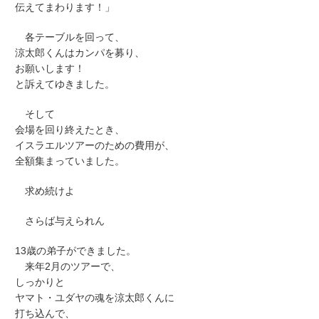
伝えてまわります！」
各テーブルを回って、
涼太郎くんはカンパを募り、
お願いします！
と訴えてゆきました。
そして
会場を回り終えたとき、
イスラエルツアーのための費用が、
全額集まっていました。
求め続けよ
さらば与えられん
13歳の弟子ができました。
来年2月のツアーで、
しっかりと
ヤマト・ユダヤの魂を涼太郎くんに
打ち込んで、