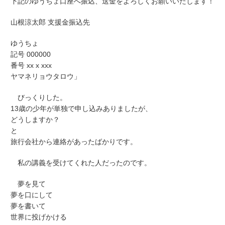
下記のゆうちょ口座へ振込、送金をよろしくお願いいたします！
山根涼太郎 支援金振込先
ゆうちょ
記号 000000
番号 xx x xxx
ヤマネリョウタロウ」
びっくりした。
13歳の少年が単独で申し込みありましたが、
どうしますか？
と
旅行会社から連絡があったばかりです。
私の講義を受けてくれた人だったのです。
夢を見て
夢を口にして
夢を書いて
世界に投げかける