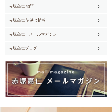
赤塚高仁 物語
赤塚高仁 講演会情報
赤塚高仁 メールマガジン
赤塚高仁ブログ