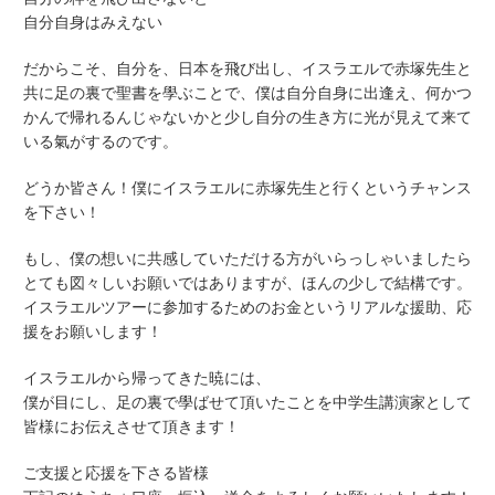
自分自身はみえない
だからこそ、自分を、日本を飛び出し、イスラエルで赤塚先生と
共に足の裏で聖書を學ぶことで、僕は自分自身に出逢え、何かつ
かんで帰れるんじゃないかと少し自分の生き方に光が見えて来て
いる氣がするのです。
どうか皆さん！僕にイスラエルに赤塚先生と行くというチャンス
を下さい！
もし、僕の想いに共感していただける方がいらっしゃいましたら
とても図々しいお願いではありますが、ほんの少しで結構です。
イスラエルツアーに参加するためのお金というリアルな援助、応
援をお願いします！
イスラエルから帰ってきた暁には、
僕が目にし、足の裏で學ばせて頂いたことを中学生講演家として
皆様にお伝えさせて頂きます！
ご支援と応援を下さる皆様