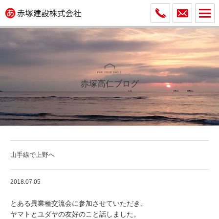
赤塚高仁ブログ
山手線で上野へ
2018.07.05
とある異業種交流会に参加させていただき、
ヤマトとユダヤの友好のこと話しました。