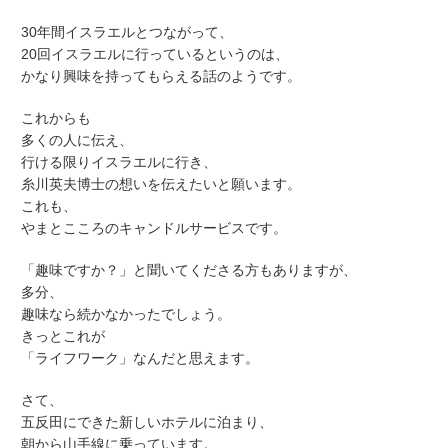
30年間イスラエルとつながって、
20回イスラエルに行っているというのは、
かなり興味を持ってもらえる話のようです。
これからも
多くの人に伝え、
行ける限りイスラエルに行き、
糸川英夫博士の想いを伝えたいと願います。
これも、
やまとこころのキャンドルサービスです。
「趣味ですか？」と聞いてくださる方もありますが、
多分、
趣味なら続かなかったでしょう。
きっとこれが
「ライフワーク」なんだと思えます。
さて、
五反田にできた新しいホテルに泊まり、
朝から山手線に乗っています。