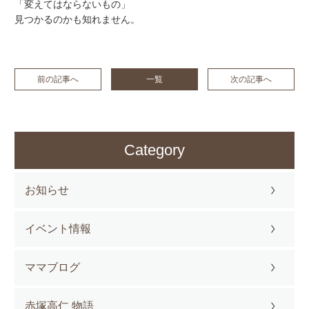
「変えてはならないもの」
見つかるのかも知れません。
前の記事へ
一覧
次の記事へ
Category
お知らせ
イベント情報
ママブログ
赤塚高仁 物語