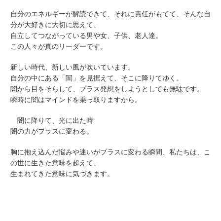
自分のエネルギーが解読できて、それに責任がもてて、そんな自
分が大好きに大切に思えて、
自立してつながっている男や女、子供、老人達。
この人々が真のリーダーです。
新しい時代、新しい風が吹いています。
自分の中にある「闇」を見据えて、そこに降りてゆく。
闇から目をそらして、プラス発想をしようとしても無駄です。
瞬時に闇はマインドを乗っ取りますから。
闇に降りて、光に出た時
闇の力がプラスに変わる。
胸に抱え込んだ悩みや迷いがプラスに変わる瞬間、私たちは、こ
の世に生きた意味を超えて、
生まれてきた意味に気づきます。