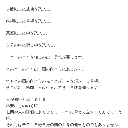
失敗以上に成功を恐れる。
絶望以上に希望を恐れる。
悪魔以上に神を恐れる。
自分の中に宿る神を恐れる。
本当のことを知るのは、勇気が要ります。
その本当のことは、闇の向こうにあるから。
でもその闇の向こうの光こそが、人を輝かせる希望。
そこに出た瞬間、人は生まれてきた意味を知ります。
人が怖いと感じる世界。
不安におののく時。
世間や人の評価にあくせくし、それに脅えて立ちすくんでしまう
時。
それらは全て、自分自身の闇の世界の他何ものでもありません。