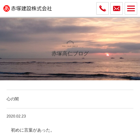
赤塚高仁ブログ
心の闇
2020.02.23
初めに言葉があった。