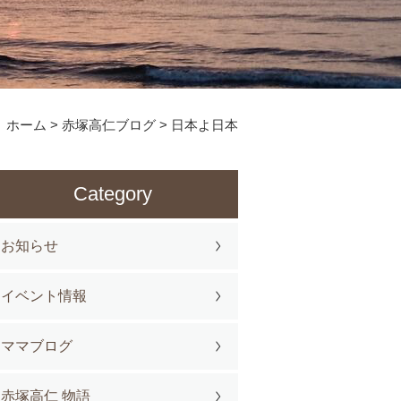
ホーム
>
赤塚高仁ブログ
>
日本よ日本
Category
お知らせ
イベント情報
ママブログ
赤塚高仁 物語