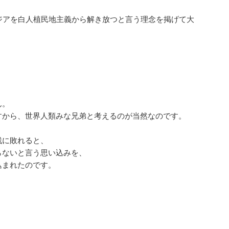
ジアを白人植民地主義から解き放つと言う理念を掲げて大
ん。
すから、世界人類みな兄弟と考えるのが当然なのです。
残に敗れると、
らないと言う思い込みを、
込まれたのです。