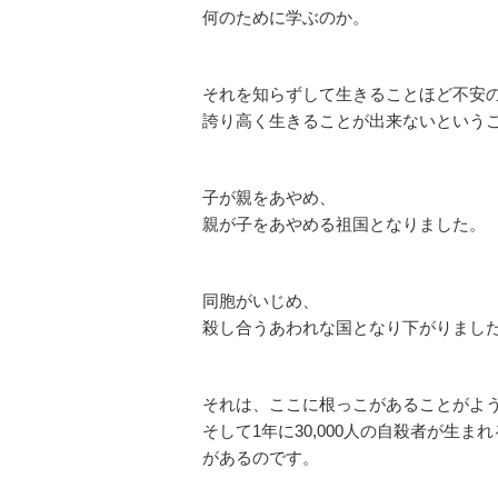
何のために学ぶのか。
それを知らずして生きることほど不安
誇り高く生きることが出来ないという
子が親をあやめ、
親が子をあやめる祖国となりました。
同胞がいじめ、
殺し合うあわれな国となり下がりまし
それは、ここに根っこがあることがよ
そして1年に30,000人の自殺者が生
があるのです。