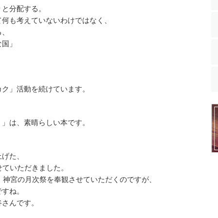
りと分配する。
て何も考えていないわけではなく、
る、
な国」
カク」活動を続けています。
』」は、素晴らしい本です。
上げた、
せていただきました。
後、神宮の月次祭を奉観させていただくのですが、
ですね。
谷さんです。