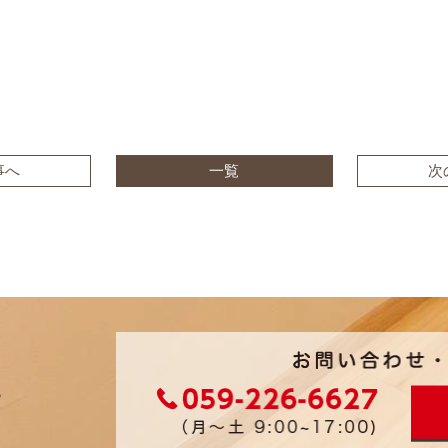
事へ
一覧
次