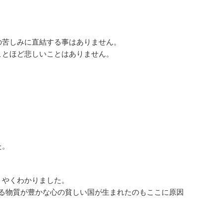
の苦しみに直結する事はありません。
ことほど悲しいことはありません。
た。
うやくわかりました。
まれる物質が豊かな心の貧しい国が生まれたのもここに原因