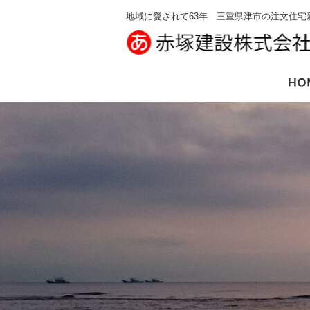
地域に愛されて63年 三重県津市の注文住宅