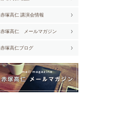
赤塚高仁 講演会情報
赤塚高仁 メールマガジン
赤塚高仁ブログ