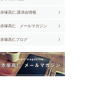
赤塚高仁 講演会情報
赤塚高仁 メールマガジン
赤塚高仁ブログ