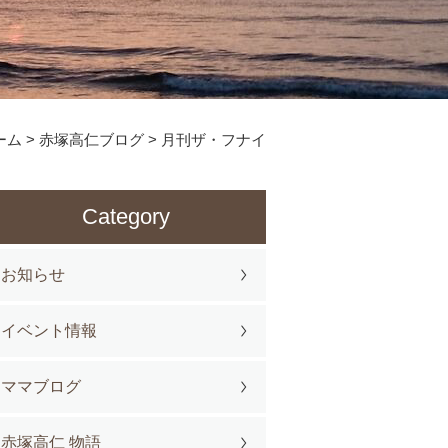
ーム
>
赤塚高仁ブログ
>
月刊ザ・フナイ
Category
お知らせ
イベント情報
ママブログ
赤塚高仁 物語