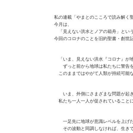
私の連載「やまとのこころで読み解く聖
今月は、
「見えない洪水とノアの箱舟」とい
今回のコロナのことを旧約聖書・創世
「いま、見えない洪水『コロナ』が地
ずっと前から地球は私たちに警告を
このままではやがて人類が持続可能な
いま、外側にさまざまな問題が起き
私たち一人一人が促されていることに
一足先に地球が意識レベルを上げた
その波動と同調しなければ、生きて