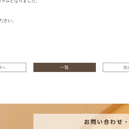
コラムとなりました。
ださい。
事へ
一覧
次