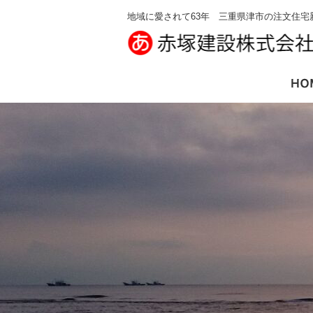
地域に愛されて63年 三重県津市の注文住宅