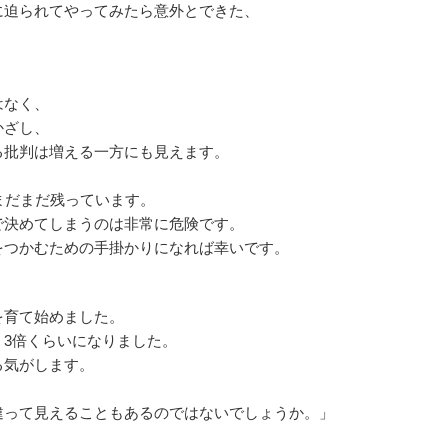
迫られてやってみたら意外とできた、
。
はなく、
かざし、
る批判は増える一方にも見えます。
まだまだ残っています。
で決めてしまうのは非常に危険です。
をつかむための手掛かりになれば幸いです。
育て始めました。
3倍くらいになりました。
る気がします。
違って見えることもあるのではないでしょうか。」