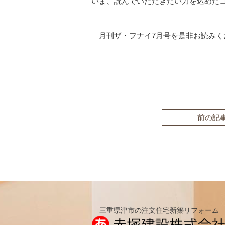
いま、読んでいただきたい力を込めた
月刊ザ・フナイ7月号を是非お読みく
前の記
三重県津市の注文住宅新築リフォーム