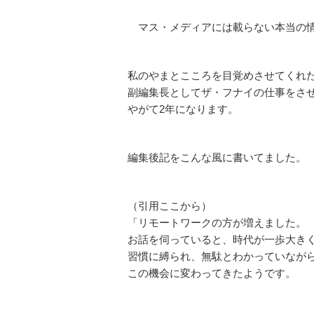
マス・メディアには載らない本当の情
私のやまとこころを目覚めさせてくれ
副編集長としてザ・フナイの仕事をさ
やがて2年になります。
編集後記をこんな風に書いてました。
（引用ここから）
「リモートワークの方が増えました。
お話を伺っていると、時代が一歩大き
習慣に縛られ、無駄とわかっていなが
この機会に変わってきたようです。