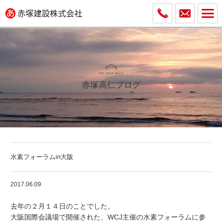
赤塚高仁ブログ
水素フォーラムin大阪
2017.06.09
去年の２月１４日のことでした。
大阪国際会議場で開催された、WCJ主催の水素フォーラムに参