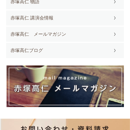
赤塚高仁 物語
赤塚高仁 講演会情報
赤塚高仁 メールマガジン
赤塚高仁ブログ