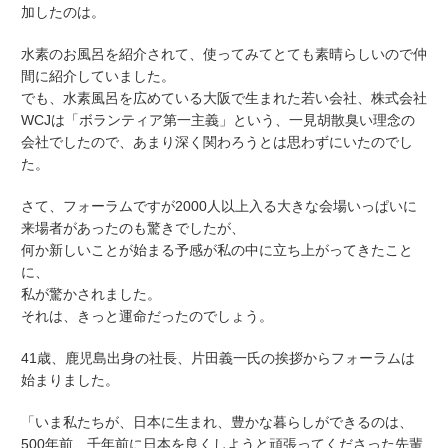
加したのは。
水素のお風呂を紹介されて、使ってみてとても素晴らしいので仲
間に紹介していました。
でも、水素風呂を広めている大阪で生まれた若い会社、株式会社
WCJは「ボランティア第一主義」という、一見胡散臭い理念の
会社でしたので、あまり深く関わろうとは思わずにいたのでし
た。
さて、フォーラムですが2000人以上入る大きな会場いっぱいに
来場者があったのも驚きでしたが、
何か新しいことが始まる予感が私の中に立ち上がってきたこと
に、
私が驚かされました。
それは、きっと運命だったのでしょう。
41歳、鹿児島出身の社長、片田義一氏の挨拶からフォーラムは
始まりました。
「いま私たちが、日本に生まれ、豊かな暮らしができるのは、
500年前、千年前に日本を良くしようと頑張ってくださった先輩