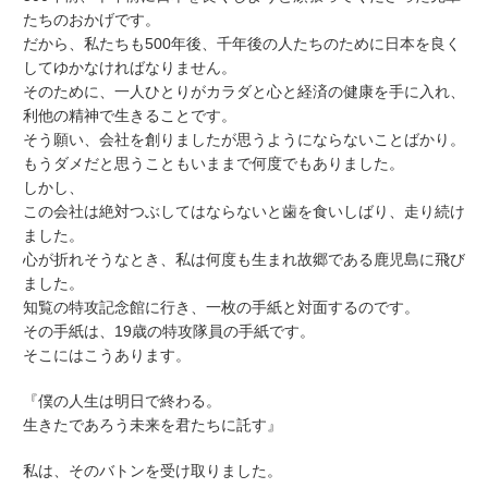
たちのおかげです。
だから、私たちも500年後、千年後の人たちのために日本を良く
してゆかなければなりません。
そのために、一人ひとりがカラダと心と経済の健康を手に入れ、
利他の精神で生きることです。
そう願い、会社を創りましたが思うようにならないことばかり。
もうダメだと思うこともいままで何度でもありました。
しかし、
この会社は絶対つぶしてはならないと歯を食いしばり、走り続け
ました。
心が折れそうなとき、私は何度も生まれ故郷である鹿児島に飛び
ました。
知覧の特攻記念館に行き、一枚の手紙と対面するのです。
その手紙は、19歳の特攻隊員の手紙です。
そこにはこうあります。
『僕の人生は明日で終わる。
生きたであろう未来を君たちに託す』
私は、そのバトンを受け取りました。