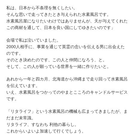
私は、日本から不条理を無くしたい。
そんな思いで走ってきたとき与えられた水素風呂です。
水素風呂屋になりたいわけではありませんが、天が与えてくれた
この商材を通して、日本を良い国にしてゆきたいのです」
会場で私は泣いていました。
2000人相手に、事業を通じて英霊の念いを伝える男に出会えた
のです。
そのとき決めたのです、この人と仲間になろう、と。
そして、この人が願っている世界を一緒に作りたいと。
あれから一年と四カ月、北海道から沖縄まで走り回って水素風呂
を伝えています。
いえ、水素風呂をつかってのやまとこころのキャンドルサービス
です。
「リタライフ」という水素風呂の機械も広まってきましたが、ま
だまだ未常識。
リタライフ、すなわち 利他の暮らし。
これからいよいよ加速して行くでしょう。