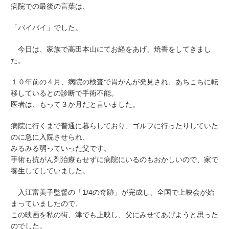
病院での最後の言葉は、
「バイバイ」でした。
今日は、家族で高田本山にてお経をあげ、焼香をしてきまし
た。
１０年前の４月、病院の検査で胃がんが発見され、あちこちに転
移しているとの診断で手術不能。
医者は、もって３か月だと言いました。
病院に行くまで普通に暮らしており、ゴルフに行ったりしていた
のに急に入院させられ、
みるみる弱っていった父です。
手術も抗がん剤治療もせずに病院にいるのもおかしいので、家で
養生してしていました。
入江富美子監督の「1/4の奇跡」が完成し、全国で上映会が始
まっていましたので、
この映画を私の街、津でも上映し、父にみせてあげようと思った
のでした。