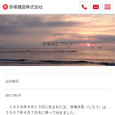
赤塚高仁ブログ
父の命日
2017.06.07
１９２８年９月１３日に生まれた父、赤塚次良（じろう）は、
２００７年６月７日天に帰ってゆきました。