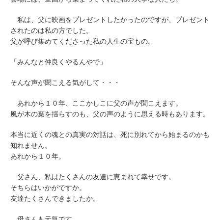
私は、父に映画をプレゼントしたかったのですが、プレゼント
されたのは私の方でした。
父が呼び集めてくださった私の人生の宝もの。
「みんなと仲良くやるんやで」
そんな声が聞こえる気がして・・・
あれから１０年、ここかしこに父の声が聞こえます。
風が木の葉を揺らすのも、父の声のように思える時もあります。
本当に近くの魂との真実の対話は、死に別れてから始まるのかも
知れません。
あれから１０年。
父さん、私はたくさんの友達に恵まれて幸せです。
そちらはいかがですか。
友達たくさんできましたか。
母さんも元気です。