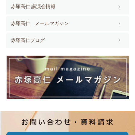
赤塚高仁 講演会情報
赤塚高仁 メールマガジン
赤塚高仁ブログ