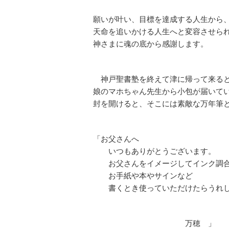
願いが叶い、目標を達成する人生から
天命を追いかける人生へと変容させら
神さまに魂の底から感謝します。
神戸聖書塾を終えて津に帰って来る
娘のマホちゃん先生から小包が届いて
封を開けると、そこには素敵な万年筆
「お父さんへ
いつもありがとうございます。
お父さんをイメージしてインク調合
お手紙や本やサインなど
書くとき使っていただけたらうれし
万穂 」