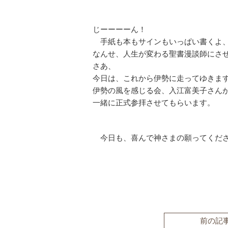
じーーーーん！
手紙も本もサインもいっぱい書くよ
なんせ、人生が変わる聖書漫談師にさ
さあ、
今日は、これから伊勢に走ってゆきま
伊勢の風を感じる会、入江富美子さん
一緒に正式参拝させてもらいます。
今日も、喜んで神さまの願ってくださ
前の記