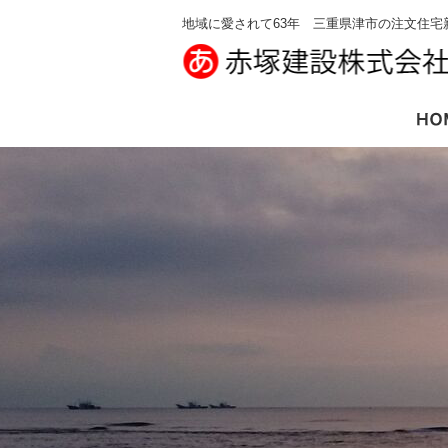
地域に愛されて63年 三重県津市の注文住宅