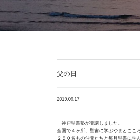
父の日
2019.06.17
神戸聖書塾が開講しました。
全国で４ヶ所、聖書に学ぶやまとここ
２５０名もの仲間たちと毎月聖書に学