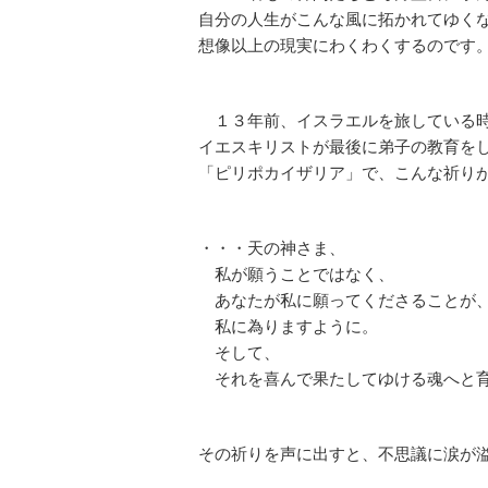
自分の人生がこんな風に拓かれてゆく
想像以上の現実にわくわくするのです
１３年前、イスラエルを旅している
イエスキリストが最後に弟子の教育を
「ピリポカイザリア」で、こんな祈り
・・・天の神さま、
私が願うことではなく、
あなたが私に願ってくださることが
私に為りますように。
そして、
それを喜んで果たしてゆける魂へと育
その祈りを声に出すと、不思議に涙が