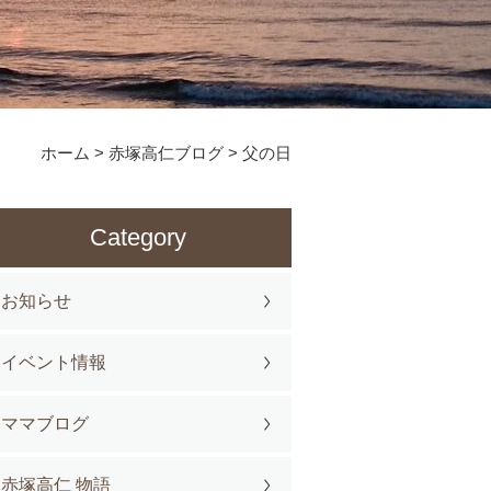
ホーム
>
赤塚高仁ブログ
>
父の日
Category
お知らせ
イベント情報
ママブログ
赤塚高仁 物語