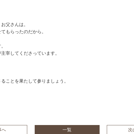
、お父さんは。
せてもらったのだから。
す。
が主宰してくださっています。
ることを果たして参りましょう。
事へ
一覧
次