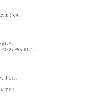
、
れたようです。
と、
いました。
とインクがありました。
しました。
いです！