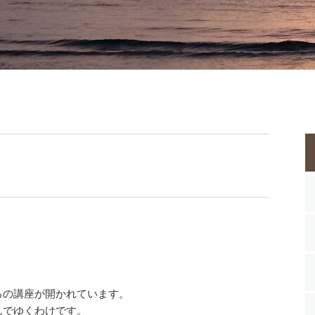
ろの講座が開かれています。
んでゆくわけです。