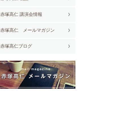
赤塚高仁 講演会情報
赤塚高仁 メールマガジン
赤塚高仁ブログ