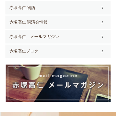
赤塚高仁 物語
赤塚高仁 講演会情報
赤塚高仁 メールマガジン
赤塚高仁ブログ