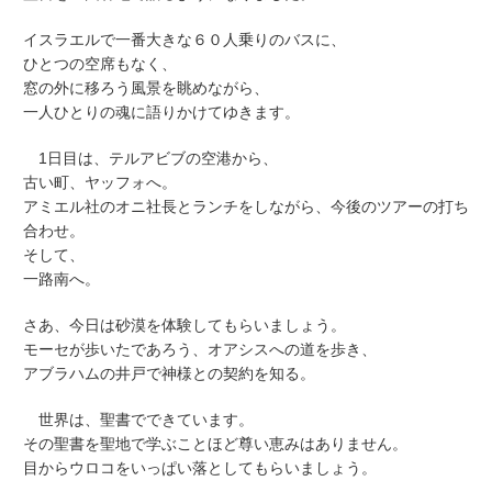
イスラエルで一番大きな６０人乗りのバスに、
ひとつの空席もなく、
窓の外に移ろう風景を眺めながら、
一人ひとりの魂に語りかけてゆきます。
1日目は、テルアビブの空港から、
古い町、ヤッフォへ。
アミエル社のオニ社長とランチをしながら、今後のツアーの打ち
合わせ。
そして、
一路南へ。
さあ、今日は砂漠を体験してもらいましょう。
モーセが歩いたであろう、オアシスへの道を歩き、
アブラハムの井戸で神様との契約を知る。
世界は、聖書でできています。
その聖書を聖地で学ぶことほど尊い恵みはありません。
目からウロコをいっぱい落としてもらいましょう。