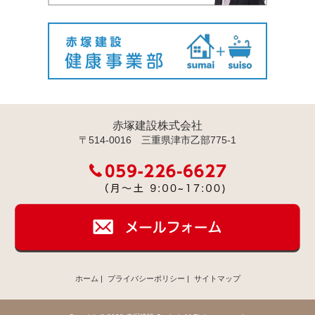
赤塚建設株式会社
〒514-0016 三重県津市乙部775-1
ホーム
|
プライバシーポリシー
|
サイトマップ