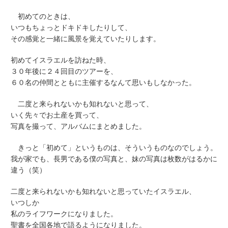
初めてのときは、
いつもちょっとドキドキしたりして、
その感覚と一緒に風景を覚えていたりします。
初めてイスラエルを訪ねた時、
３０年後に２４回目のツアーを、
６０名の仲間とともに主催するなんて思いもしなかった。
二度と来られないかも知れないと思って、
いく先々でお土産を買って、
写真を撮って、アルバムにまとめました。
きっと「初めて」というものは、そういうものなのでしょう。
我が家でも、長男である僕の写真と、妹の写真は枚数がはるかに
違う（笑）
二度と来られないかも知れないと思っていたイスラエル、
いつしか
私のライフワークになりました。
聖書を全国各地で語るようになりました。