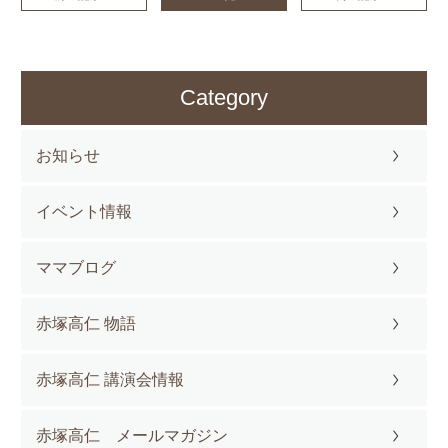
Category
お知らせ
イベント情報
ママブログ
赤塚高仁 物語
赤塚高仁 講演会情報
赤塚高仁 メールマガジン