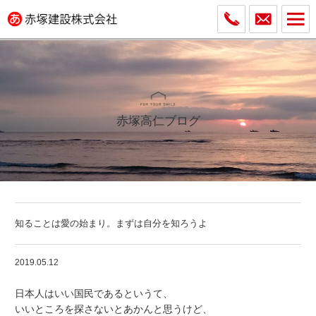
赤塚高仁ブログ
知ることは愛の始まり。まずは自分を知ろうよ
2019.05.12
日本人はいい国民であるというて、
いいところを探さないとあかんと思うけど、