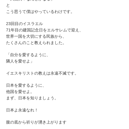
と
こう思うて僕はやっているわけです。
23回目のイスラエル
71年目の建国記念日をエルサレムで迎え、
世界一国を大切にする民族から、
たくさんのこと教えられました。
「自分を愛するように、
隣人を愛せよ」
イエスキリストの教えは永遠不滅です。
日本を愛するように、
他国を愛せよ。
まず、日本を知りましょう。
日本よ永遠なれ！
腹の底から祈りが湧き上がります