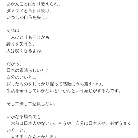
あかんことばかり教えられ、
ダメダメと言われ続け、
いつしか自信を失う。
それは、
一人ひとりも同じかも
誇りを失うと、
人は弱くなるよね。
だから、
日本の素晴らしいとこ
自分のいいとこ
探したものをしっかり握って感激にうち震えつつ、
生活を全うしていかないといかんという感じがするんです。
そして決して悲観しない。
いかなる場合でも、
「お前は日本人やないか。そうや、自分は日本人や。必ずうまく
いく」と、
「大丈夫！なんとかなる」