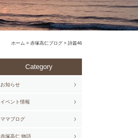
ホーム
>
赤塚高仁ブログ
>
詩篇46
Category
お知らせ
イベント情報
ママブログ
赤塚高仁 物語