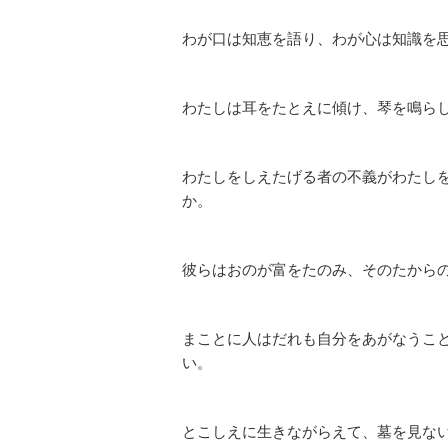
わが口は知恵を語り、わが心は知識を
わたしは耳をたとえに傾け、琴を鳴ら
わたしをしえたげる者の不義がわたし
か。
彼らはおのが富をたのみ、そのたから
まことに人はだれも自分をあがなうこ
い。
とこしえに生きながらえて、墓を見な