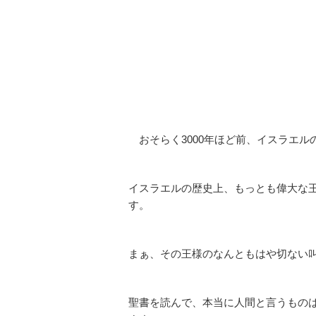
おそらく3000年ほど前、イスラエル
イスラエルの歴史上、もっとも偉大な
す。
まぁ、その王様のなんともはや切ない
聖書を読んで、本当に人間と言うもの