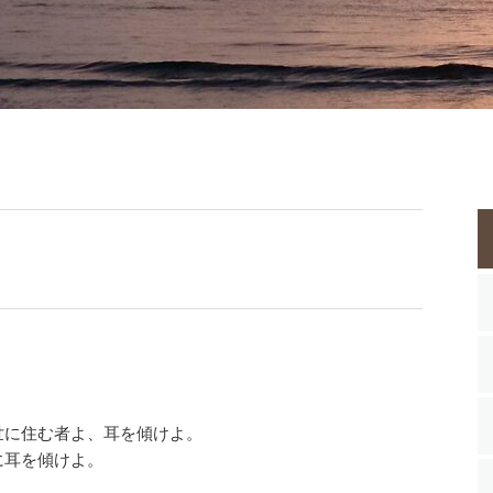
世に住む者よ、耳を傾けよ。
に耳を傾けよ。