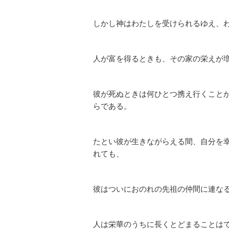
しかし神はわたしを受けられるゆえ、
人が富を得るときも、その家の栄えが
彼が死ぬときは何ひとつ携え行くこと
らである。
たとい彼が生きながらえる間、自分を
れても、
彼はついにおのれの先祖の仲間に連な
人は栄華のうちに長くとどまることは