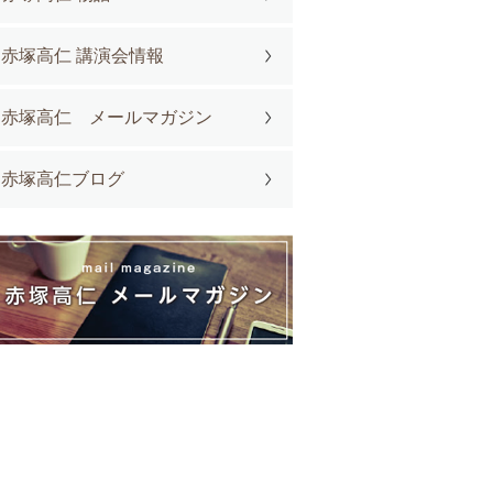
赤塚高仁 講演会情報
赤塚高仁 メールマガジン
赤塚高仁ブログ