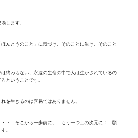
登場します。
「ほんとうのこと」に気づき、そのことに生き、そのこと
では終わらない、永遠の生命の中で人は生かされているの
てるということです。
それを生きるのは容易ではありません。
・・・ そこから一歩前に、 もう一つ上の次元に！ 願
ます。