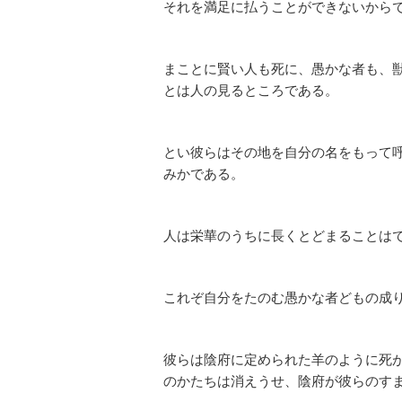
それを満足に払うことができないから
まことに賢い人も死に、愚かな者も、
とは人の見るところである。
とい彼らはその地を自分の名をもって
みかである。
人は栄華のうちに長くとどまることは
これぞ自分をたのむ愚かな者どもの成
彼らは陰府に定められた羊のように死
のかたちは消えうせ、陰府が彼らのす