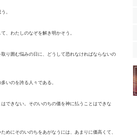
思う。
して、わたしのなぞを解き明かそう。
を取り囲む悩みの日に、どうして恐れなければならないの
の多いのを誇る人々である。
とはできない。そのいのちの価を神に払うことはできな
いためにそのいのちをあがなうには、あまりに価高くて、