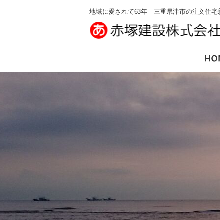
地域に愛されて63年 三重県津市の注文住宅