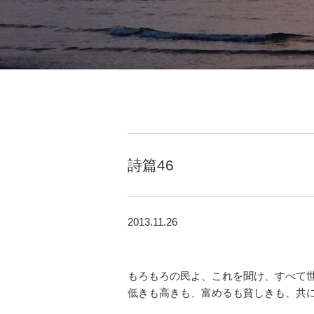
詩篇46
2013.11.26
もろもろの民よ、これを聞け、すべて
低きも高きも、富めるも貧しきも、共