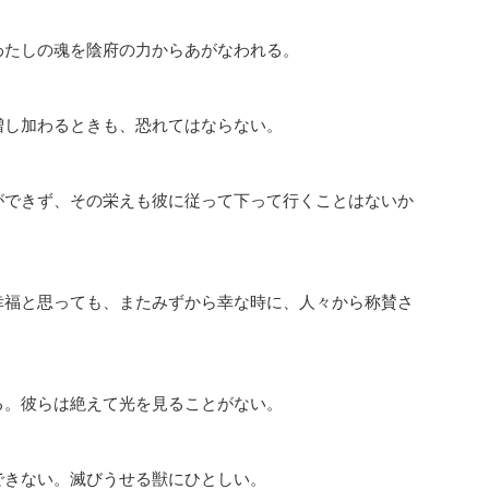
わたしの魂を陰府の力からあがなわれる。
増し加わるときも、恐れてはならない。
ができず、その栄えも彼に従って下って行くことはないか
幸福と思っても、またみずから幸な時に、人々から称賛さ
る。彼らは絶えて光を見ることがない。
できない。滅びうせる獣にひとしい。