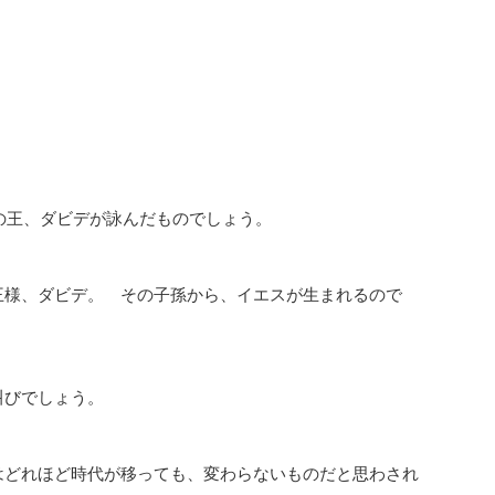
の王、ダビデが詠んだものでしょう。
王様、ダビデ。 その子孫から、イエスが生まれるので
叫びでしょう。
はどれほど時代が移っても、変わらないものだと思わされ