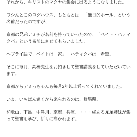
それから、キリストのマクヤの集会に出るようになりました。
ワシんとこのログハウス、もともとは 「無目的ホール」という
名前だったのですが、
京都の兄弟デミチが名前を持っていったので、「ベイト・ハティ
クバ」という名前にさせてもらいました。
ヘブライ語で、ベイトは「家」 ハティクバは「希望」
そこに毎月、高橋先生をお招きして聖書講義をしていただいてい
ます。
京都からデミっちゃんも毎月2年以上通ってくれていました。
いま、いちばん遠くから来られるのは、群馬県。
和歌山、下呂、中津川、京都、兵庫、・・・縁ある兄弟姉妹が集
って聖書を学び、祈りに導かれます。