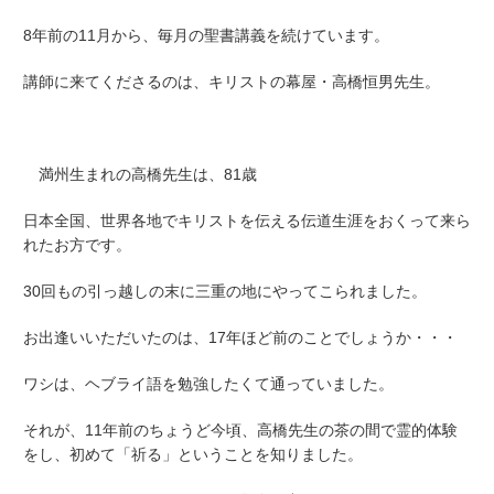
8年前の11月から、毎月の聖書講義を続けています。
講師に来てくださるのは、
キリストの幕屋・高橋恒男先生
。
満州生まれの高橋先生は、81歳
日本全国、世界各地でキリストを伝える伝道生涯をおくって来ら
れたお方です。
30回もの引っ越しの末に三重の地にやってこられました。
お出逢いいただいたのは、17年ほど前のことでしょうか・・・
ワシは、ヘブライ語を勉強したくて通っていました。
それが、11年前のちょうど今頃、高橋先生の茶の間で霊的体験
をし、初めて「祈る」ということを知りました。