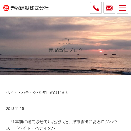
赤塚高仁ブログ
ベイト・ハティクバ9年目のはじまり
2013.11.15
21年前に建てさせていただいた、津市雲出にあるログハウ
ス 「ベイト・ハティクバ」