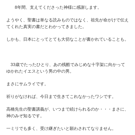
8年間、支えてくださった神様に感謝します。
ようやく、聖書は単なる読みものではなく、祖先が命がけで伝え
てくれた真実の書だとわかってきました。
しかも、日本にとってとても大切なことが書かれていることも。
33歳でたったひとり、あの残酷でみじめな十字架に向かって
ゆかれたイエスという男の中の男。
まさにサムライです。
祈りがなければ、今日まで生きてこれなかったワシです。
高橋先生の聖書講義が、いつまで続けられるのか・・・まさに、
神のみぞ知るです。
一ミリでも多く、受け継ぎたいと願わされてなりません。