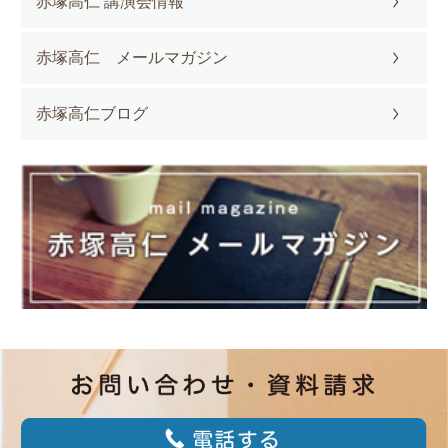
赤塚高仁 講演会情報
赤塚高仁 メールマガジン
赤塚高仁ブログ