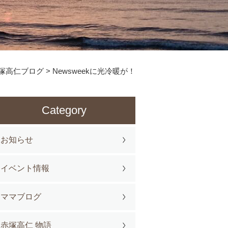
塚高仁ブログ
>
Newsweekに光冷暖が！
Category
お知らせ
イベント情報
ママブログ
赤塚高仁 物語