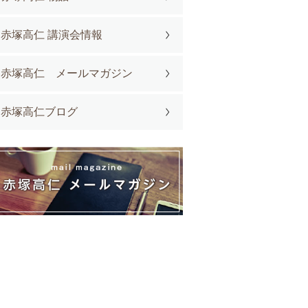
赤塚高仁 講演会情報
赤塚高仁 メールマガジン
赤塚高仁ブログ