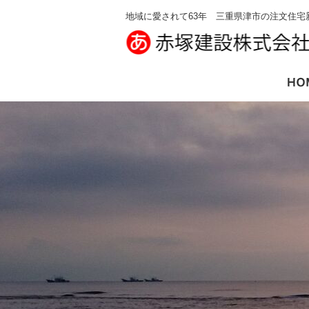
地域に愛されて63年 三重県津市の注文住宅