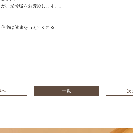
すが、光冷暖をお奨めします。」
よ住宅は健康を与えてくれる、
事へ
一覧
次