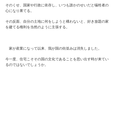
そのくせ、国家や行政に依存し、いつも誰かのせいだと犠牲者の
心になり果てる。
その反面、自分の土地に何をしようと構わないと、好き放題の家
を建てる権利を当然のように主張する。
家が産業になって以来、我が国の街並みは消失しました。
今一度、住宅こそその国の文化であることを思い出す時が来てい
るのではないでしょうか。