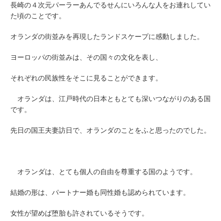
長崎の４次元パーラーあんでるせんにいろんな人をお連れしてい
た頃のことです。
オランダの街並みを再現したランドスケープに感動しました。
ヨーロッパの街並みは、その国々の文化を表し、
それぞれの民族性をそこに見ることができます。
オランダは、江戸時代の日本ともとても深いつながりのある国
です。
先日の国王夫妻訪日で、オランダのことをふと思ったのでした。
オランダは、とても個人の自由を尊重する国のようです。
結婚の形は、パートナー婚も同性婚も認められています。
女性が望めば堕胎も許されているそうです。