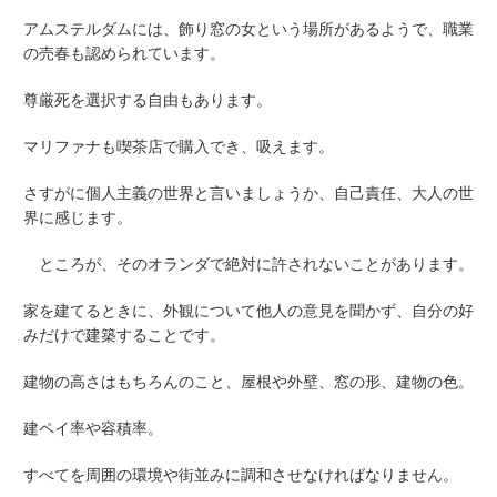
アムステルダムには、飾り窓の女という場所があるようで、職業
の売春も認められています。
尊厳死を選択する自由もあります。
マリファナも喫茶店で購入でき、吸えます。
さすがに個人主義の世界と言いましょうか、自己責任、大人の世
界に感じます。
ところが、そのオランダで絶対に許されないことがあります。
家を建てるときに、外観について他人の意見を聞かず、自分の好
みだけで建築することです。
建物の高さはもちろんのこと、屋根や外壁、窓の形、建物の色。
建ペイ率や容積率。
すべてを周囲の環境や街並みに調和させなければなりません。