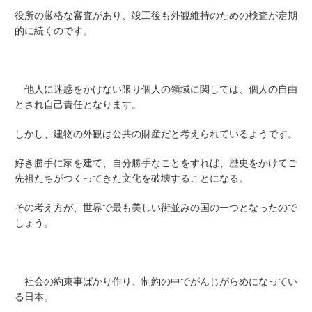
役所の厳格な審査があり、竣工後も外観維持のための検査が定期
的に続くのです。
他人に迷惑をかけない限り個人の領域に関しては、個人の自由
とされ自己責任となります。
しかし、建物の外観は公共の財産だと考えられているようです。
好き勝手に家を建て、自分勝手なことをすれば、歴史をかけてご
先祖たちがつくってきた文化を破壊することになる。
その考え方が、世界で最も美しい街並みの国の一つとなったので
しょう。
社会の約束事ばかり作り、制約の中でがんじがらめになってい
る日本。