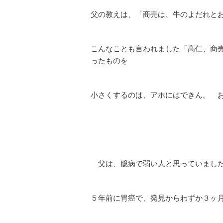
父の教えは、「商売は、牛のよだれと
こんなことも言われました「高仁、商
ったものを
小さくするのは、アホにはできん。 
父は、臆病で弱い人と思っていまし
５年前に胃癌で、発見からわずか３ヶ