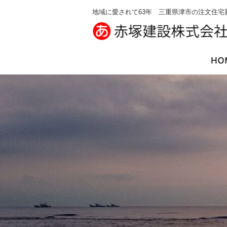
地域に愛されて63年 三重県津市の注文住宅