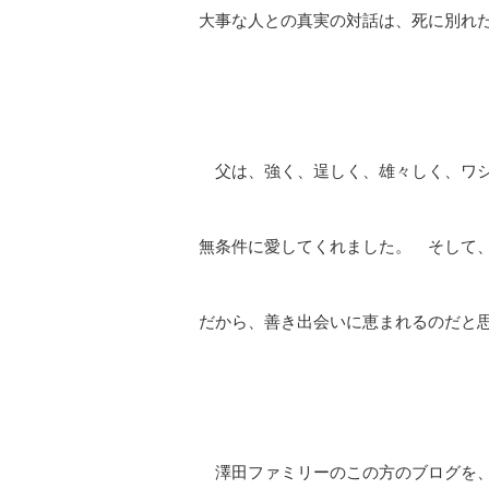
大事な人との真実の対話は、死に別れ
父は、強く、逞しく、雄々しく、ワシ
無条件に愛してくれました。 そして
だから、善き出会いに恵まれるのだと
澤田ファミリーのこの方
のブログを