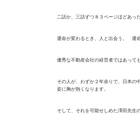
二話か、三話ずつ８３ページほどあっ
運命が変わるとき、人と出会う。 運
優秀な不動産会社の経営者ではあって
その人が、わずか２年余りで、日本の
姿に胸が熱くなります。
そして、それを可能せしめた
澤田先生