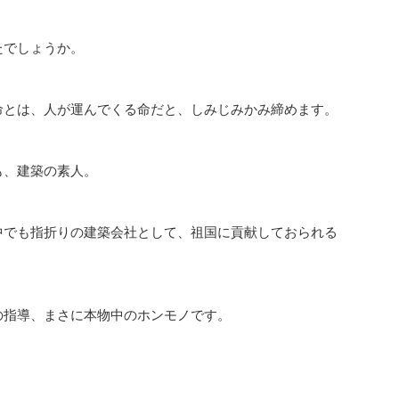
たでしょうか。
命とは、人が運んでくる命だと、しみじみかみ締めます。
も、建築の素人。
中でも指折りの建築会社として、祖国に貢献しておられる
の指導
、まさに本物中のホンモノです。