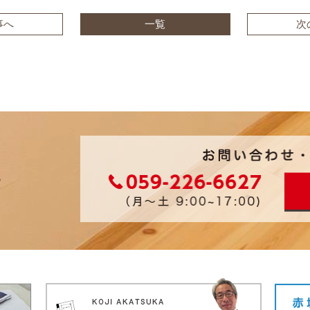
事へ
一覧
次