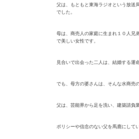
父は、もともと東海ラジオという放送局
でした。
母は、商売人の家庭に生まれ１０人兄
で美しい女性です。
見合いで出会った二人は、結婚する運
でも、母方の婆さんは、そんな水商売
父は、芸能界から足を洗い、建築請負
ポリシーや信念のない父を馬鹿にして