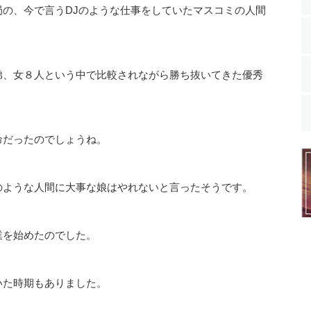
の、今で言うDJのような仕事をしていたマスコミの人間
弟、女８人という中で比較されながら勝ち抜いてきた優秀
命だったのでしょうね。
のような人間に大事な娘はやれないと言ったそうです。
業を始めたのでした。
いた時期もありました。