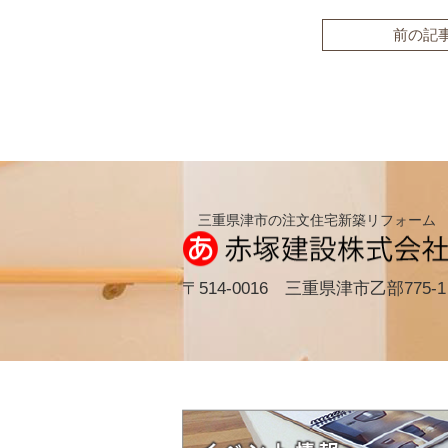
前の記
三重県津市の注文住宅新築リフォーム
〒514-0016 三重県津市乙部775-1