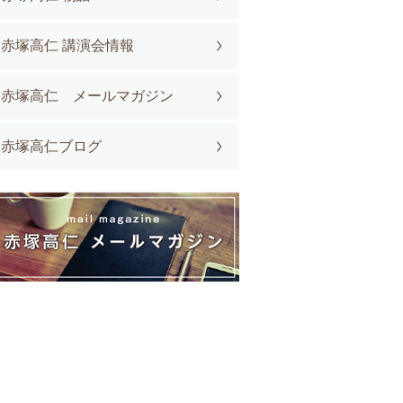
赤塚高仁 講演会情報
赤塚高仁 メールマガジン
赤塚高仁ブログ