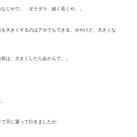
おなじやで。 ダラダラ、細く長くや。」
売を大きくするのはアホでもできる。せやけど、大きくな
お前は、大きくしたらあかんで。」
た。
月で天に還って行きましたが、