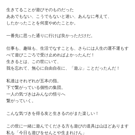
生きてることが遊びそのものだった
ああでもない、こうでもないと迷い、あんなに考えて、
したかったことを何度やめたことか。
一番先に思った通りに行けば良かっただけだ。
仕事も、趣味も、生活でなすことも、さらには人生の運不運もす
べて遊びこごろで受け止めればよかったんだ！
生きるとは、この世にいて、
我を忘れて、無心に自由自在に、「遊ぶ」ことだったんだ！
私達はそれぞれが五本の指。
下で繋がっている個性の集団。
一人の気づきはみんなの悟りへ
繋がっていく。
こんな気づきを得る友と生きるのがまた楽しい！
この世に一緒に遊んでくださる方も遊びの道具は山ほどあります
私も「今日も遊びをせんとや生まれけん」