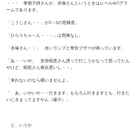
・・・ 華都子姉さんが、赤塚さんというときはレベル4のアラ
ームであります。
「こうじさん・・」が2～3の危険度。
「ひらりちゃ～ん・・・」は危険なし。
「赤塚さん・・」 赤いランプと警告ブザーが鳴っています。
「あ・・いや、 安倍昭恵さん誘って行こうかなって思ってたん
やけど、昭恵さん都合悪いし・・」
「来れないのなら構いませんよ」
「 あ、いやいや・・行きます、もちろん行きますとも、行きた
いにきまってますやん（爆汗）」
と、いうか