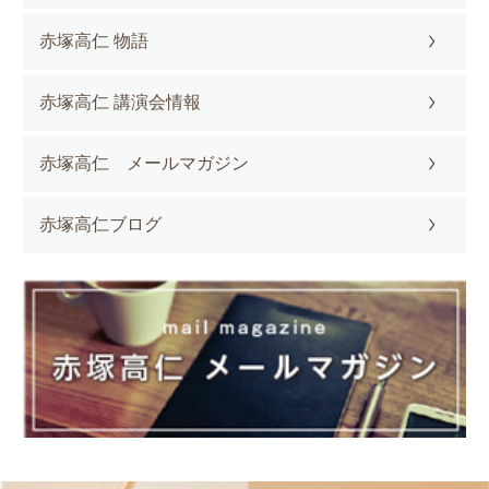
赤塚高仁 物語
赤塚高仁 講演会情報
赤塚高仁 メールマガジン
赤塚高仁ブログ