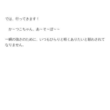
では、行ってきます！
か～つこちゃん、あ～そ～ぼ～～
一瞬の強さのために、いつもひらりと軽くありたいと願わされて
なりません。