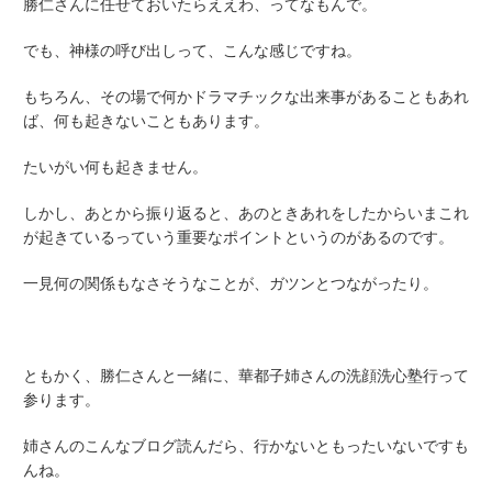
勝仁さんに任せておいたらええわ、ってなもんで。
でも、神様の呼び出しって、こんな感じですね。
もちろん、その場で何かドラマチックな出来事があることもあれ
ば、何も起きないこともあります。
たいがい何も起きません。
しかし、あとから振り返ると、あのときあれをしたからいまこれ
が起きているっていう重要なポイントというのがあるのです。
一見何の関係もなさそうなことが、ガツンとつながったり。
ともかく、勝仁さんと一緒に、華都子姉さんの洗顔洗心塾行って
参ります。
姉さんのこんなブログ読んだら、行かないともったいないですも
んね。