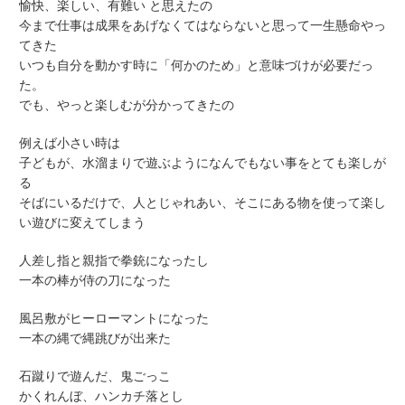
愉快、楽しい、有難い と思えたの
今まで仕事は成果をあげなくてはならないと思って一生懸命やっ
てきた
いつも自分を動かす時に「何かのため」と意味づけが必要だっ
た。
でも、やっと楽しむが分かってきたの
例えば小さい時は
子どもが、水溜まりで遊ぶようになんでもない事をとても楽しが
る
そばにいるだけで、人とじゃれあい、そこにある物を使って楽し
い遊びに変えてしまう
人差し指と親指で拳銃になったし
一本の棒が侍の刀になった
風呂敷がヒーローマントになった
一本の縄で縄跳びが出来た
石蹴りで遊んだ、鬼ごっこ
かくれんぼ、ハンカチ落とし