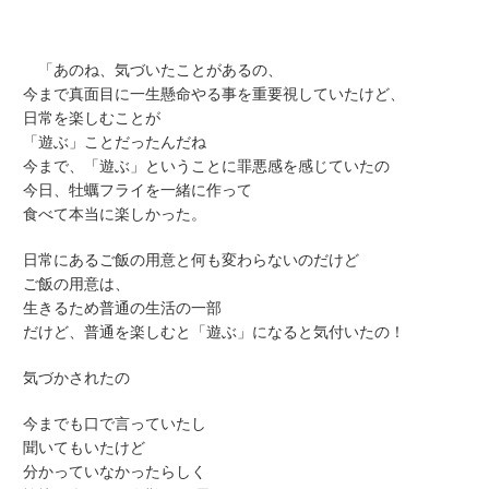
「あのね、気づいたことがあるの、
今まで真面目に一生懸命やる事を重要視していたけど、
日常を楽しむことが
「遊ぶ」ことだったんだね
今まで、「遊ぶ」ということに罪悪感を感じていたの
今日、牡蠣フライを一緒に作って
食べて本当に楽しかった。
日常にあるご飯の用意と何も変わらないのだけど
ご飯の用意は、
生きるため普通の生活の一部
だけど、普通を楽しむと「遊ぶ」になると気付いたの！
気づかされたの
今までも口で言っていたし
聞いてもいたけど
分かっていなかったらしく