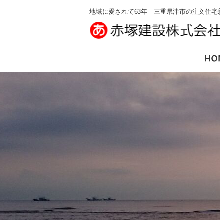
地域に愛されて63年 三重県津市の注文住宅