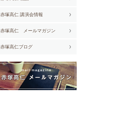
赤塚高仁 講演会情報
赤塚高仁 メールマガジン
赤塚高仁ブログ