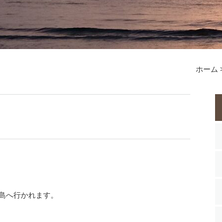
ホーム
島へ行かれます。