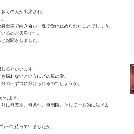
、多くの人が出席され、
う。
全身全霊で向き合い、魂で受け止められたことでしょう。
ているのが天皇です。
るとお聞きしました。
感じるといいます。
ても構わないというほどの母の愛。
二分の一ずつに分けられるのでしょうか。
注がれます。
とりに無差別、無条件、無制限、そして一方的に注ぎま
に行って待っていましたが、