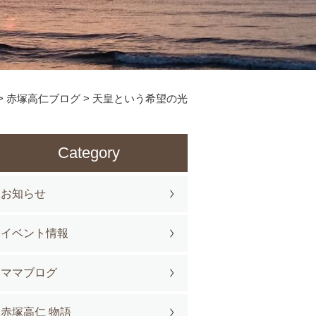
>
赤塚高仁ブログ
>
天皇という希望の光
Category
お知らせ
イベント情報
ママブログ
赤塚高仁 物語