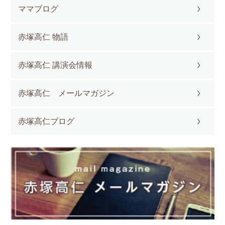
ママブログ
赤塚高仁 物語
赤塚高仁 講演会情報
赤塚高仁 メールマガジン
赤塚高仁ブログ