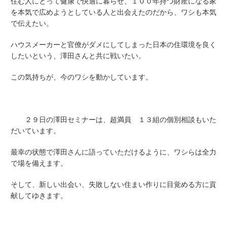
住む人にとって健康で快適に暮らせ、１００年持つ財産になる家
を本気で広めようとしている人と出会えたのだから、ワシも本気
で伝えたい。
ハウスメーカーと官僚がダメにしてしまった日本の住環境を良く
したいという、澤田さんと共に戦いたい。
この気持ちが、今のワシを動かしています。
２９日の澤田セミナーは、超満員 １３組の個別相談もいた
だいています。
最幸の状態で澤田さんに語っていただけるように、ワシらは全力
で場を備えます。
そして、新しい出会い、失敗しない住まい作りに目覚める方に貢
献してゆきます。