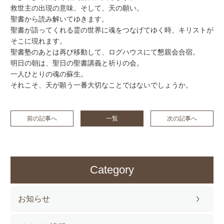
救世主の出現の意味、そして、天の願い。
聖書から読み解いてゆきます。
聖書が語ってくれる霊の世界に魂をつなげてゆく時、キリストが
そこに現れます。
聖書塾のあとは再び移動して、ログハウスにて懇親会合宿。
明日の朝は、聖日の聖書講義と祈りの会。
一人ひとりの魂の蘇生。
それこそ、天が願う一番大切なことではないでしょうか。
前の記事へ
一覧
次の記事へ
Category
お知らせ