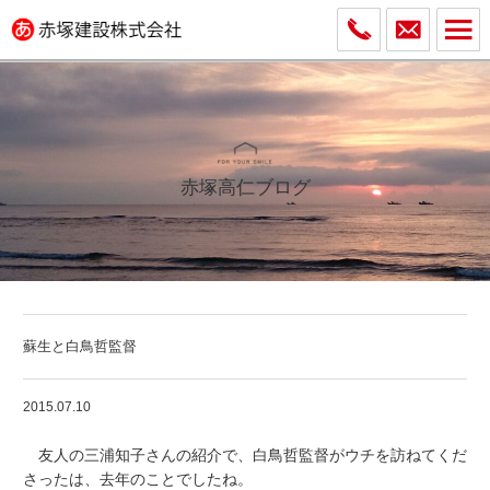
赤塚高仁ブログ
蘇生と白鳥哲監督
2015.07.10
友人の三浦知子さんの紹介で、白鳥哲監督がウチを訪ねてくだ
さったは、去年のことでしたね。