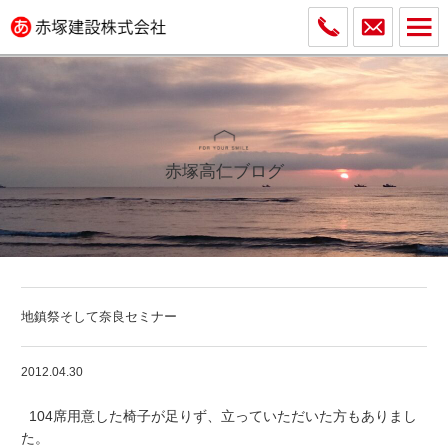
赤塚高仁ブログ
地鎮祭そして奈良セミナー
2012.04.30
104席用意した椅子が足りず、立っていただいた方もありまし
た。