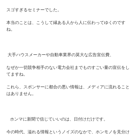
スゴすぎるセミナーでした。
本当のことは、こうして縁ある人から人に伝わってゆくのです
ね。
大手ハウスメーカーや自動車業界の莫大な広告宣伝費、
なぜか一切競争相手のない電力会社までものすごい量の宣伝をし
てますね。
これら、スポンサーに都合の悪い情報は、メディアに流れること
はありません。
ホンマに新聞で信じていいのは、日付けだけです。
今の時代、溢れる情報というノイズのなかで、ホンモノを見分け