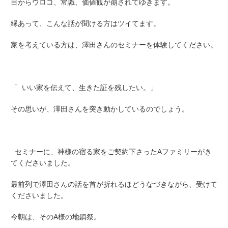
目からウロコ、常識、価値観が崩されてゆきます。
縁あって、こんな話が聞ける方はツイてます。
家を考えている方は、澤田さんのセミナーを体験してください。
「 いい家を伝えて、生きた証を残したい。」
その思いが、澤田さんを突き動かしているのでしょう。
セミナーに、神様の宿る家をご契約下さったAファミリーがき
てくださいました。
最前列で澤田さんの話を首が折れるほどうなづきながら、受けて
くださいました。
今朝は、そのA様の地鎮祭。