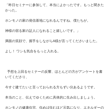
「昨日セミナーに参加して、本当によかったです。もっと聞きた
かった。
ホンモノの家の発信基地になれるんですね、僕たちが。
神様の宿る家の証人になれること嬉しいです。」
満面の笑顔で、握手をしながらA様が言ってくださいました。
よし！ ワシも気合をもっと入れる。
予想を上回るセミナーの反響、ほとんどの方がアンケートを書
いてくださり、
今すぐ建てたいと言っておられる方もずい分あるようです。
本当のこと、伝えてゆくために具体的に生み出しましょう。
ホンモノの健康住宅、住めば住むほど元気になり、エネルギーの