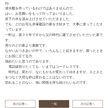
ね。
潜水艦を作っているわけではありませんので。
はい、お見舞いをもって行ってまいりました。
床下の水を汲み上げさせていただきました。
でも、どのお宅も赤塚建設の家を大好きで、大事に使ってくださ
っています、
一軒は、築３０年ですから父の時代に建てさせていただいた家で
す。
周りのどの家より素敵です。
ながいおつきあいの中で、いろんなこと起きますが、困ったとき
にお役に立てる力、
強めたいと思うのであります。
電話線切りたくても、いまではコードレスです。
時代は、変わり、なにもかもが変わってゆきますが、人と人と
をつなぐ大切な絆は変わることはないのです。
切れることのない、強い関係を持ち続けたいものです。
前の記事へ
一覧
次の記事へ