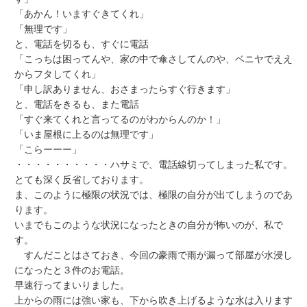
「あかん！いますぐきてくれ」
「無理です」
と、電話を切るも、すぐに電話
「こっちは困ってんや、家の中で傘さしてんのや、ベニヤでええ
からフタしてくれ」
「申し訳ありません、おさまったらすぐ行きます」
と、電話をきるも、また電話
「すぐ来てくれと言ってるのがわからんのか！」
「いま屋根に上るのは無理です」
「こらーーー」
・・・・・・・・・・ハサミで、電話線切ってしまった私です。
とても深く反省しております。
ま、このように極限の状況では、極限の自分が出てしまうのであ
ります。
いまでもこのような状況になったときの自分が怖いのが、私で
す。
すんだことはさておき、今回の豪雨で雨が漏って部屋が水浸し
になったと３件のお電話。
早速行ってまいりました。
上からの雨には強い家も、下から吹き上げるような水は入ります