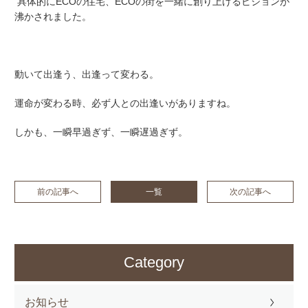
具体的にECOの住宅、ECOの街を一緒に創り上げるビジョンが
沸かされました。
動いて出逢う、出逢って変わる。
運命が変わる時、必ず人との出逢いがありますね。
しかも、一瞬早過ぎず、一瞬遅過ぎず。
前の記事へ
一覧
次の記事へ
Category
お知らせ