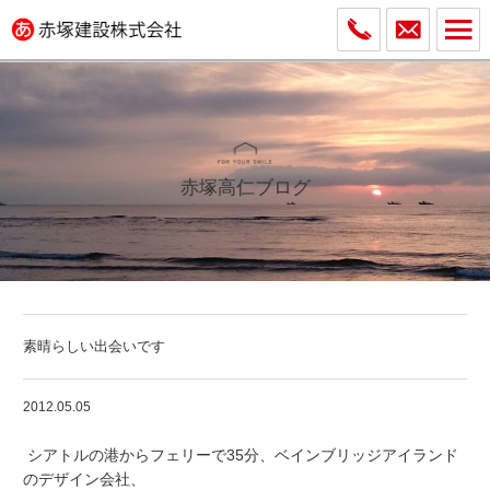
赤塚高仁ブログ
素晴らしい出会いです
2012.05.05
シアトルの港からフェリーで35分、ベインブリッジアイランド
のデザイン会社、