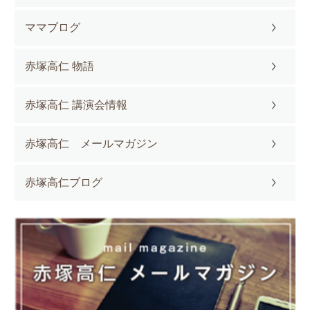
ママブログ
赤塚高仁 物語
赤塚高仁 講演会情報
赤塚高仁 メールマガジン
赤塚高仁ブログ