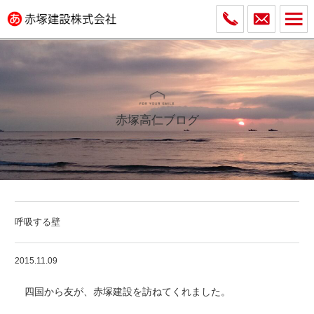
赤塚高仁ブログ
呼吸する壁
2015.11.09
四国から友が、赤塚建設を訪ねてくれました。