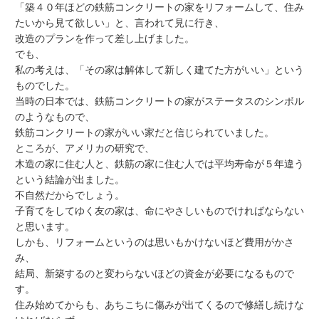
「築４０年ほどの鉄筋コンクリートの家をリフォームして、住み
たいから見て欲しい」と、言われて見に行き、
改造のプランを作って差し上げました。
でも、
私の考えは、「その家は解体して新しく建てた方がいい」という
ものでした。
当時の日本では、鉄筋コンクリートの家がステータスのシンボル
のようなもので、
鉄筋コンクリートの家がいい家だと信じられていました。
ところが、アメリカの研究で、
木造の家に住む人と、鉄筋の家に住む人では平均寿命が５年違う
という結論が出ました。
不自然だからでしょう。
子育てをしてゆく友の家は、命にやさしいものでければならない
と思います。
しかも、リフォームというのは思いもかけないほど費用がかさ
み、
結局、新築するのと変わらないほどの資金が必要になるもので
す。
住み始めてからも、あちこちに傷みが出てくるので修繕し続けな