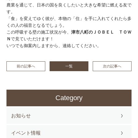
農業を通じて、日本の国を良くしたいと大きな希望に燃える友で
す。
「食」を変えてゆく彼が、本物の「住」を手に入れてくれたら多
くの人の福音となるでしょう。
この呼吸する壁の施工状況が今、
津市八町のＪＯＢＥＬ ＴＯＷ
Ｎ
で見ていただけます！
いつでも御案内しますから、連絡してください。
前の記事へ
一覧
次の記事へ
Category
お知らせ
イベント情報