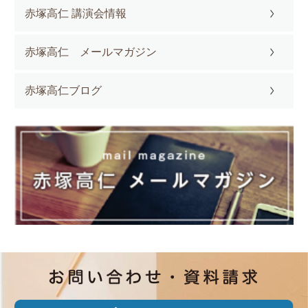
赤塚高仁 講演会情報
赤塚高仁 メールマガジン
赤塚高仁ブログ