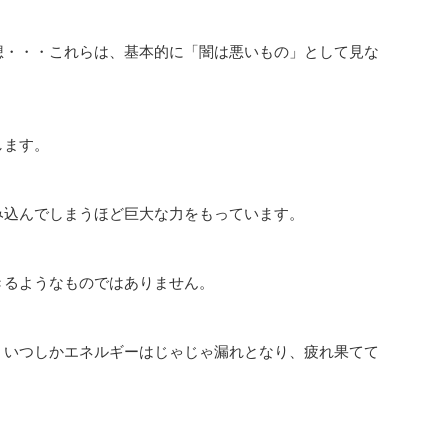
・・・これらは、基本的に「闇は悪いもの」として見な
します。
み込んでしまうほど巨大な力をもっています。
きるようなものではありません。
、いつしかエネルギーはじゃじゃ漏れとなり、疲れ果てて