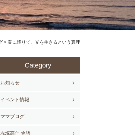
グ
>
闇に降りて、光を生きるという真理
Category
お知らせ
イベント情報
ママブログ
赤塚高仁 物語