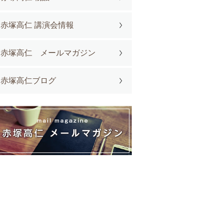
赤塚高仁 講演会情報
赤塚高仁 メールマガジン
赤塚高仁ブログ