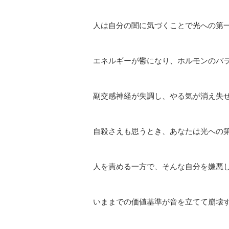
人は自分の闇に気づくことで光への第
エネルギーが鬱になり、ホルモンのバ
副交感神経が失調し、やる気が消え失
自殺さえも思うとき、あなたは光への
人を責める一方で、そんな自分を嫌悪
いままでの価値基準が音を立てて崩壊