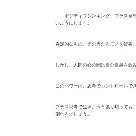
ポジティブシンキング、プラス発想
いようにします。
肯定的なもの、光の当たるモノを賛美
しかし、人間の心の闇は自分自身を飲
このパワーは、思考でコントロールで
プラス思考で生きようと張り切っても
倒れるでしょう。