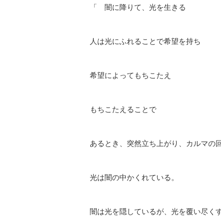
「 闇に降りて、光を生きる
人は光にふれることで希望を持ち
希望によってもちこたえ
もちこたえることで
あるとき、突然立ち上がり、カルマの
光は闇の中かくれている。
闇は光を隠しているが、光を覆い尽く