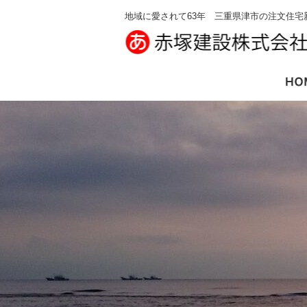
地域に愛されて63年 三重県津市の注文住宅