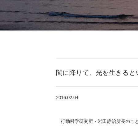
闇に降りて、光を生きると
2016.02.04
行動科学研究所・岩田静治所長のこ