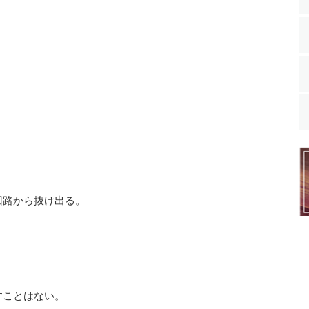
回路から抜け出る。
すことはない。