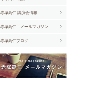
赤塚高仁 講演会情報
赤塚高仁 メールマガジン
赤塚高仁ブログ