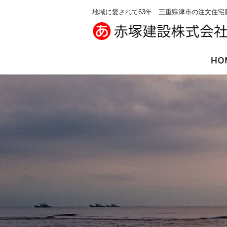
地域に愛されて63年 三重県津市の注文住宅