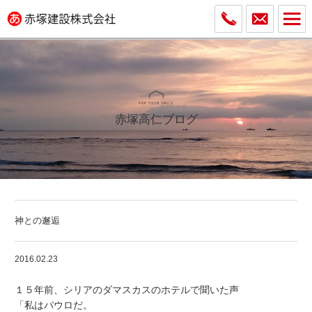
赤塚高仁ブログ
神との邂逅
2016.02.23
１５年前、シリアのダマスカスのホテルで聞いた声
「私はパウロだ。