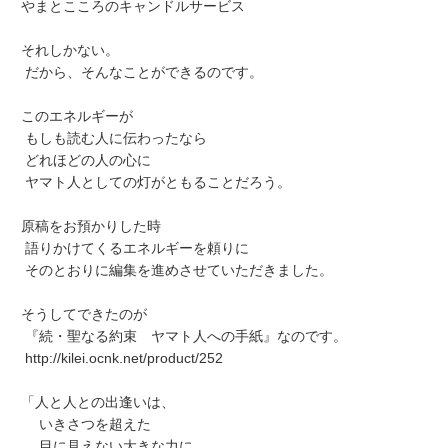
やまとこころのキャンドルサービス
それしかない。
だから、そんなことができるのです。
このエネルギーが
もしも読む人に伝わったなら
どれほどの人の心に
ヤマト人としての灯がともることだろう。
原稿をお預かりした時
語りかけてくるエネルギーを頼りに
そのとおりに編集を進めさせていただきました。
そうしてできたのが
『続・聖なる約束 ヤマト人への手紙』なのです。
http://kilei.ocnk.net/product/252
「人と人との出逢いは、
いきさつを超えた
目に見えない大きな力に