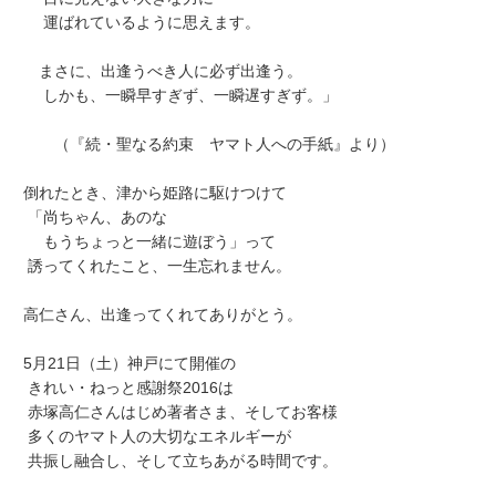
運ばれているように思えます。
まさに、出逢うべき人に必ず出逢う。
しかも、一瞬早すぎず、一瞬遅すぎず。」
（『続・聖なる約束 ヤマト人への手紙』より）
倒れたとき、津から姫路に駆けつけて
「尚ちゃん、あのな
もうちょっと一緒に遊ぼう」って
誘ってくれたこと、一生忘れません。
高仁さん、出逢ってくれてありがとう。
5月21日（土）神戸にて開催の
きれい・ねっと感謝祭2016は
赤塚高仁さんはじめ著者さま、そしてお客様
多くのヤマト人の大切なエネルギーが
共振し融合し、そして立ちあがる時間です。