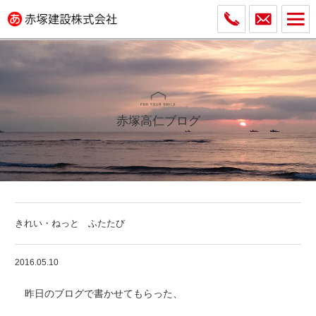
赤塚高仁ブログ
きれい・ねっと ふたたび
2016.05.10
昨日のブログで書かせてもらった、