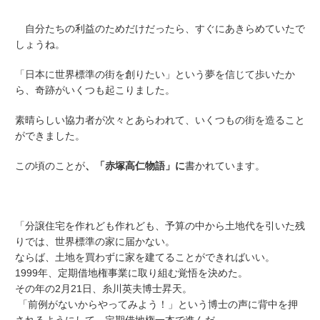
自分たちの利益のためだけだったら、すぐにあきらめていたで
しょうね。
「日本に世界標準の街を創りたい」という夢を信じて歩いたか
ら、奇跡がいくつも起こりました。
素晴らしい協力者が次々とあらわれて、いくつもの街を造ること
ができました。
この頃のことが
、「赤塚高仁物語」に
書かれています。
「分譲住宅を作れども作れども、予算の中から土地代を引いた残
りでは、世界標準の家に届かない。
ならば、土地を買わずに家を建てることができればいい。
1999年、定期借地権事業に取り組む覚悟を決めた。
その年の2月21日、糸川英夫博士昇天。
「前例がないからやってみよう！」という博士の声に背中を押