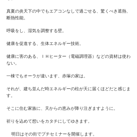
真夏の炎天下の中でもエアコンなしで過ごせる、驚くべき遮熱、
断熱性能。
呼吸をし、湿気を調整する壁。
健康を促進する、生体エネルギー技術。
健康に害のある、ＩＨヒーター（電磁調理器）などの資材は使わ
ない。
一棟でもオーラが違います、赤塚の家は。
それが、建ち並んだ時エネルギーの柱が天に届くほどだと感じま
す。
そこに住む家族に、天からの恵みが降り注ぎますように。
祈りを込めて想いをカタチにしてゆきます。
明日はその街でプチセミナーを開催します。