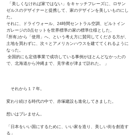
「美しくなければ家ではない」をキャッチフレーズに、ロサン
ゼルスのデザイナーと提携して、家のデザインを美しいものにし
た。
それに、ドライウォール、24時間セントラル空調、ビルトイン
ガレージの3点セットを世界標準の家の標準仕様とした。
｢所有｣から「使用」へ、という考え方に賛同してくださる方が、
土地を買わずに、次々とアメリカンハウスを建ててくれるように
なった。
全国的にも定借事業で成功している事例がほとんどなかったの
で、北海道から沖縄まで、見学者が津まで訪れた。 」
それから１７年。
変わり続ける時代の中で、赤塚建設も進化してきました。
想いはブレません。
「日本をいい国にするために、いい家を造り、美しい街を創造す
る」