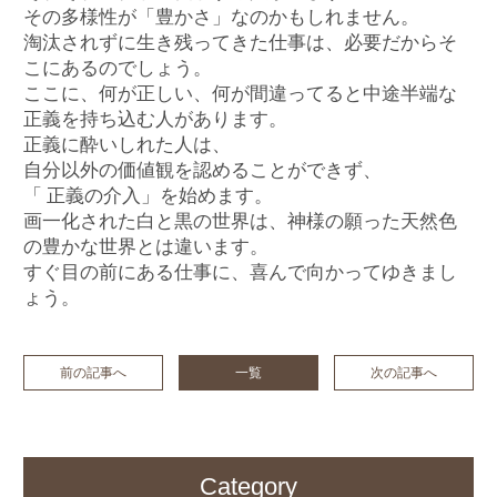
その多様性が「豊かさ」なのかもしれません。
淘汰されずに生き残ってきた仕事は、必要だからそ
こにあるのでしょう。
ここに、何が正しい、何が間違ってると中途半端な
正義を持ち込む人があります。
正義に酔いしれた人は、
自分以外の価値観を認めることができず、
「 正義の介入」を始めます。
画一化された白と黒の世界は、神様の願った天然色
の豊かな世界とは違います。
すぐ目の前にある仕事に、喜んで向かってゆきまし
ょう。
前の記事へ
一覧
次の記事へ
Category