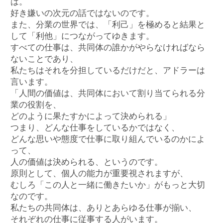
は。
好き嫌いの次元の話ではないのです。
また、分業の世界では、「利己」を極めると結果と
して「利他」につながってゆきます。
すべての仕事は、共同体の誰かがやらなければなら
ないことであり、
私たちはそれを分担しているだけだと、アドラーは
言います。
「人間の価値は、共同体において割り当てられる分
業の役割を、
どのように果たすかによって決められる」
つまり、どんな仕事をしているかではなく、
どんな思いや態度で仕事に取り組んでいるのかによ
って、
人の価値は決められる、というのです。
原則として、個人の能力が重要視されますが、
むしろ「この人と一緒に働きたいか」がもっと大切
なのです。
私たちの共同体は、ありとあらゆる仕事が揃い、
それぞれの仕事に従事する人がいます。