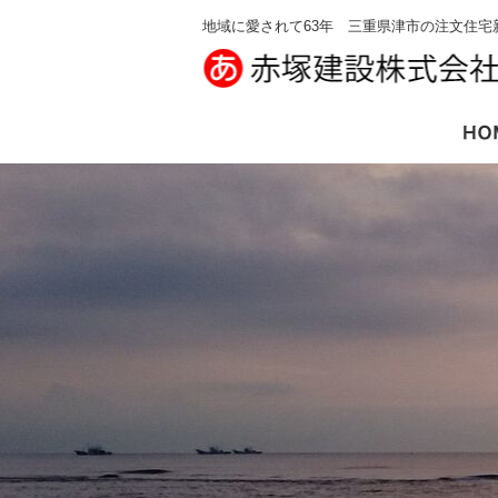
地域に愛されて63年 三重県津市の注文住宅