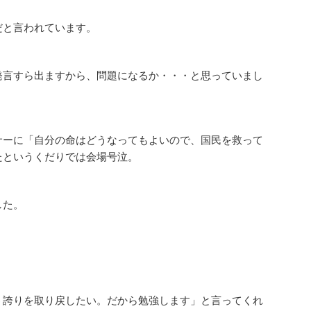
だと言われています。
発言すら出ますから、問題になるか・・・と思っていまし
サーに「自分の命はどうなってもよいので、国民を救って
たというくだりでは会場号泣。
した。
う誇りを取り戻したい。だから勉強します」と言ってくれ