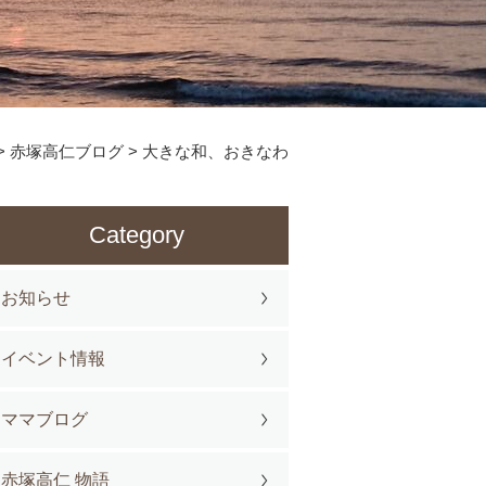
>
赤塚高仁ブログ
>
大きな和、おきなわ
Category
お知らせ
イベント情報
ママブログ
赤塚高仁 物語