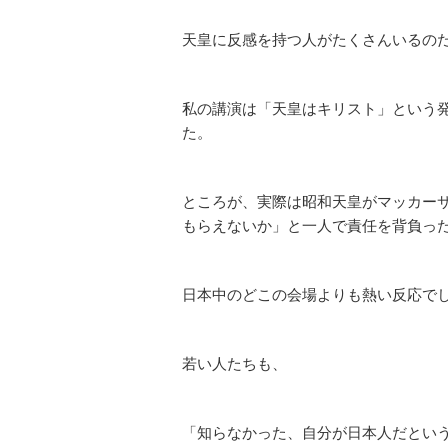
天皇に反感を持つ人がたくさんいるの
私の講演は「天皇はキリスト」という
た。
ところが、実際は昭和天皇がマッカー
もらえないか」と一人で責任を背負っ
日本中のどこの会場よりも熱い反応で
若い人たちも、
「知らなかった、自分が日本人だとい