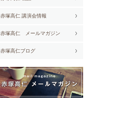
赤塚高仁 講演会情報
赤塚高仁 メールマガジン
赤塚高仁ブログ