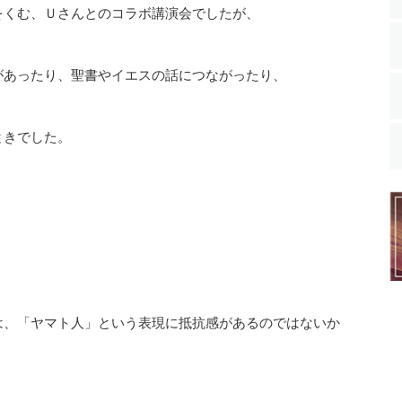
をくむ、Ｕさんとのコラボ講演会でしたが、
があったり、聖書やイエスの話につながったり、
ときでした。
は、「ヤマト人」という表現に抵抗感があるのではないか