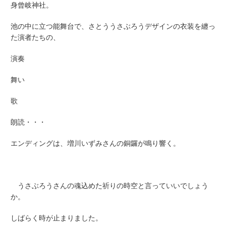
身曾岐神社。
池の中に立つ能舞台で、さとううさぶろうデザインの衣装を纏っ
た演者たちの、
演奏
舞い
歌
朗読・・・
エンディングは、増川いずみさんの銅鑼が鳴り響く。
うさぶろうさんの魂込めた祈りの時空と言っていいでしょう
か。
しばらく時が止まりました。