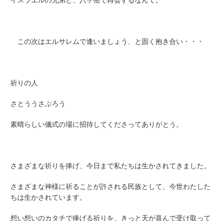
イスラエルの兄弟と、八ヶ岳で再会するなんて。
この次はエルサレムで逢いましょう、と固く抱き合い・・・
祈りの人
さとううさぶろう
素晴らしい儀式の場に招待してくださってありがとう。
さまざまな祈りを捧げ、今日まで私たちは生かされてきました。
さまざまな神様に祈ることが許される民族として、今世わたした
ちは生かされています。
想い想いのカタチで捧げる祈りを、きっと天が喜んで受け取って