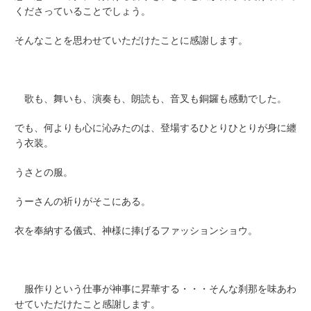
くださっていることでしょう。
そんなことを思わせていただけたことに感謝します。
歌も、舞いも、演奏も、朗読も、音叉も銅鑼も感動でした。
でも、何よりも心に沁みたのは、登場するひとりひとりが身に纏
う衣装。
うさとの服。
うーさんの祈りがそこにある。
衣を奉納する儀式、神様に捧げるファッションショウ。
服作りという仕事が神事に昇華する・・・そんな刹那を味あわ
せていただけたこと感謝します。