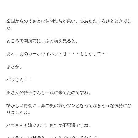
全国からのうさとの仲間たちが集い、心あたたまるひとときでし
た。
ところで開演前に、ふと横を見ると、
あれ、あのカーボウイハットは・・・もしかして・・
まさか、
バラさん！！
奥さんの啓子さんと一緒に来てたのですね。
懐かしい再会に、鼻の奥の方がツンとなって泣きそうな気持にな
りましたよ。
バラさんも涙ぐんで、何だか不思議ですね、