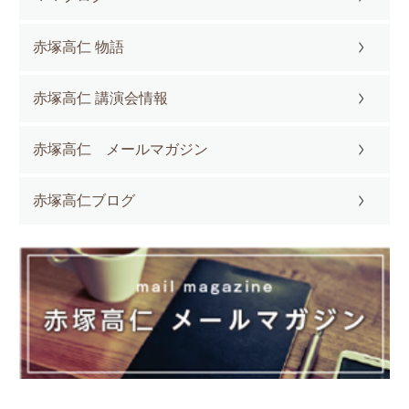
赤塚高仁 物語
赤塚高仁 講演会情報
赤塚高仁 メールマガジン
赤塚高仁ブログ