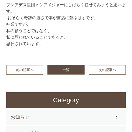
プレアデス星団メシアメジャーにしばらく任せてみようと思いま
す。
おそらく奇跡の速さで本が書店に並ぶはずです。
神業ですが、
私の願うことではなく、
私に願われていることであると、
思わされています。
前の記事へ
一覧
次の記事へ
Category
お知らせ