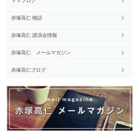
ママブログ
赤塚高仁 物語
赤塚高仁 講演会情報
赤塚高仁 メールマガジン
赤塚高仁ブログ