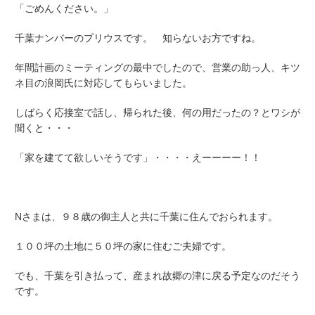
「ごめんください。」
千葉ナンバーのプリウスです。 知らないお方ですね。
年間計画のミーティングの最中でしたので、営業の助っ人、キツ
ネ目の浪岡氏に対応してもらいました。
しばらく応接室で話し、帰られた後、何の用だったの？とワシが
聞くと・・・
「家を建てて欲しいそうです」・・・・えーーーー！！
Nさまは、９８歳の御主人と共に千葉に住んでおられます。
１００坪の土地に５０坪の家に住むご夫婦です。
でも、千葉を引き払って、産まれ故郷の津に戻る予定なのだそう
です。