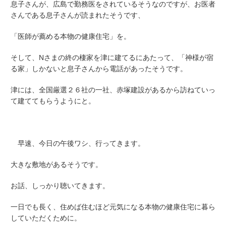
息子さんが、広島で勤務医をされているそうなのですが、お医者
さんである息子さんが読まれたそうです、
「医師が薦める本物の健康住宅」を。
そして、Nさまの終の棲家を津に建てるにあたって、「神様が宿
る家」しかないと息子さんから電話があったそうです。
津には、全国厳選２６社の一社、赤塚建設があるから訪ねていっ
て建ててもらうようにと。
早速、今日の午後ワシ、行ってきます。
大きな敷地があるそうです。
お話、しっかり聴いてきます。
一日でも長く、住めば住むほど元気になる本物の健康住宅に暮ら
していただくために。