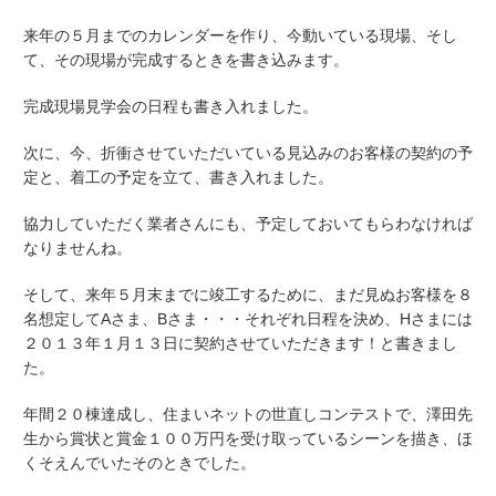
来年の５月までのカレンダーを作り、今動いている現場、そし
て、その現場が完成するときを書き込みます。
完成現場見学会の日程も書き入れました。
次に、今、折衝させていただいている見込みのお客様の契約の予
定と、着工の予定を立て、書き入れました。
協力していただく業者さんにも、予定しておいてもらわなければ
なりませんね。
そして、来年５月末までに竣工するために、まだ見ぬお客様を８
名想定してAさま、Bさま・・・それぞれ日程を決め、Hさまには
２０１３年１月１３日に契約させていただきます！と書きまし
た。
年間２０棟達成し、住まいネットの世直しコンテストで、澤田先
生から賞状と賞金１００万円を受け取っているシーンを描き、ほ
くそえんでいたそのときでした。