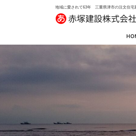
地域に愛されて63年 三重県津市の注文住宅