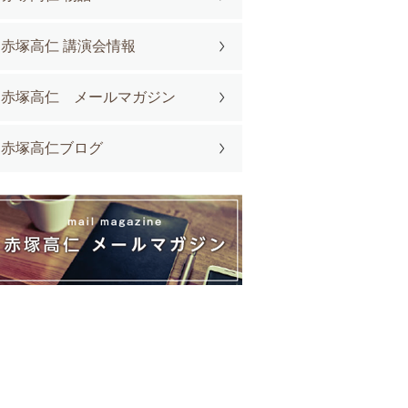
赤塚高仁 講演会情報
赤塚高仁 メールマガジン
赤塚高仁ブログ