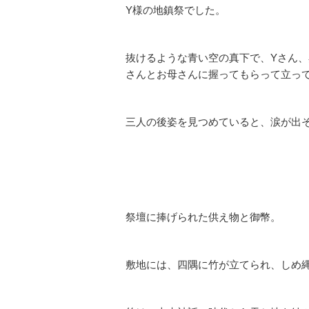
Y様の地鎮祭でした。
抜けるような青い空の真下で、Yさん
さんとお母さんに握ってもらって立っ
三人の後姿を見つめていると、涙が出
祭壇に捧げられた供え物と御幣。
敷地には、四隅に竹が立てられ、しめ