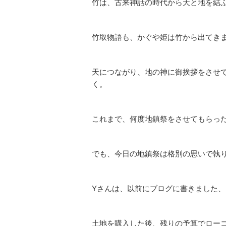
竹は、古来神話の時代から天と地を結
竹取物語も、かぐや姫は竹から出てき
天につながり、地の神に御挨拶をさせ
く。
これまで、何度地鎮祭をさせてもらっ
でも、今日の地鎮祭は格別の思いで執
Yさんは、以前にブログに書きました
土地を購入した後、残りの予算でロー