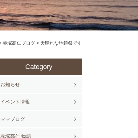
>
赤塚高仁ブログ
>
天晴れな地鎮祭です
Category
お知らせ
イベント情報
ママブログ
赤塚高仁 物語