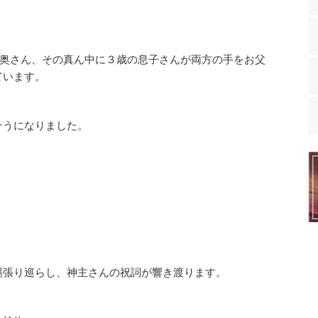
、奥さん、その真ん中に３歳の息子さんが両方の手をお父
ています。
そうになりました。
縄張り巡らし、神主さんの祝詞が響き渡ります。