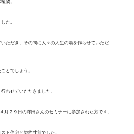
ぶ植物。
ました。
ていただき、その間に人々の人生の場を作らせていただ
たことでしょう。
り行わせていただきました。
、４月２９日の澤田さんのセミナーに参加された方です。
コスト住宅と契約寸前でした。