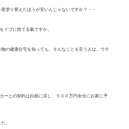
一度塗り替えたほうが安いんじゃないですか？・・
金をドブに捨てる氣ですか。
本物の健康住宅を知っても、そんなことを言う人は、ウチ
カーとの契約は白紙に戻し、５００万円余分にお家に予
した。