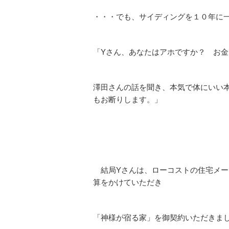
・・・でも、サイディングを１０年に
「Yさん、あなたはアホですか？ お
澤田さんの話を聞き、本気で体にいい
もお断りします。」
結局Yさんは、ローコストの住宅メー
算をかけていただき
「神様が宿る家」を御契約いただきま