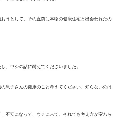
買おうとして、その直前に本物の健康住宅と出会われたの
。
たし、ワシの話に耐えてくださいました。
歳の息子さんの健康のこと考えてください。知らないのは
て、不安になって、ウチに来て、それでも考え方が変わら