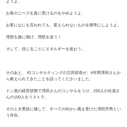
ようよ。
お客のニーズを真に受けるのをやめようよ。
お客になにを言われても、変えられないものを標準にしようよ。
理想を旗に掲げ、理想を追う！
そして、信じることにエネルギーを使おう。
そのあと、 IGコンサルティングの立田部長が、6年間澤田さんか
ら教えられてきたことを語ってくださいました。
ドン底の経営状態で澤田さんのコンサルをうけ、250人の社員さ
んの100人をリストラ。
そのとき悪役に徹して、すべての向かい風を受けた澤田升男とい
う存在。