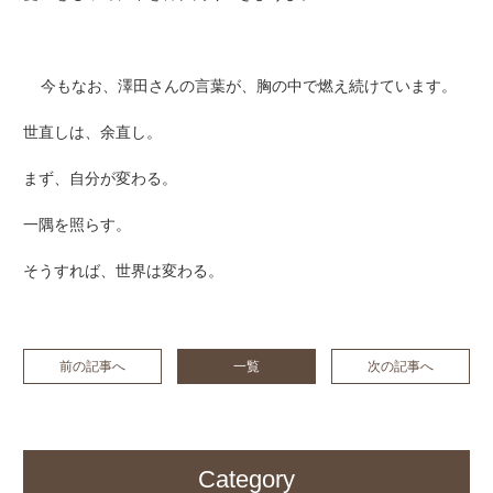
今もなお、澤田さんの言葉が、胸の中で燃え続けています。
世直しは、余直し。
まず、自分が変わる。
一隅を照らす。
そうすれば、世界は変わる。
前の記事へ
一覧
次の記事へ
Category