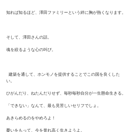
知れば知るほど、澤田ファミリーという絆に胸が熱くなります。
そして、澤田さんの話。
魂を絞るような心の叫び。
建築を通して、ホンモノを提供することでこの国を良くした
い。
ひがんだり、ねたんだりせず、毎秒毎秒自分が一生懸命生きる。
「できない」なんて、最も見苦しいセリフでしょ。
あきらめるのをやめろよ！
憂いをもって、今を誉れ高く生きようよ。