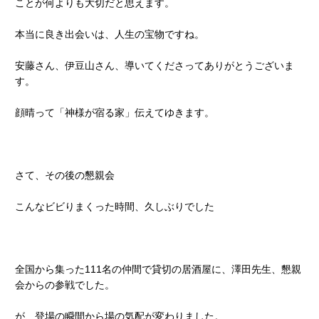
ことが何よりも大切だと思えます。
本当に良き出会いは、人生の宝物ですね。
安藤さん、伊豆山さん、導いてくださってありがとうございま
す。
顔晴って「神様が宿る家」伝えてゆきます。
さて、その後の懇親会
こんなビビりまくった時間、久しぶりでした
全国から集った111名の仲間で貸切の居酒屋に、澤田先生、懇親
会からの参戦でした。
が、登場の瞬間から場の気配が変わりました。