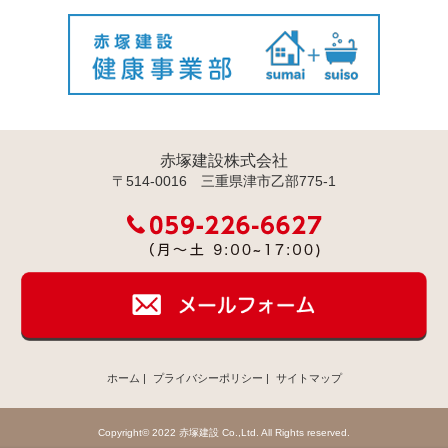
赤塚建設株式会社
〒514-0016 三重県津市乙部775-1
ホーム
|
プライバシーポリシー
|
サイトマップ
Copyright© 2022 赤塚建設 Co.,Ltd. All Rights reserved.