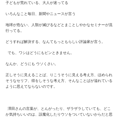
子どもが荒れている、大人が迷ってる
いろんなこと毎日、新聞やニュースが言う
地球が危ない、人類が滅びるなどとまことしやかなセミナーが流
行ってる。
どうすれば解決する、なんてもっともらしい評論家が言う。
でも、ワシはどうにもピンときません。
なんか、どうにも ウソくさい。
正しそうに見えることば、りこうそうに見える考え方、ほめられ
そうなセリフ、得をしそうな考え方、そんなことばが溢れている
ように思えてならないのです。
澤田さんの言葉が、とんがったり、ザラザラしていても、どこ
か気持ちいいのは、誤魔化したりウソをついていないからだと思