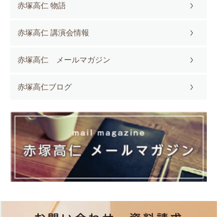
赤塚高仁 物語
赤塚高仁 講演会情報
赤塚高仁 メールマガジン
赤塚高仁ブログ