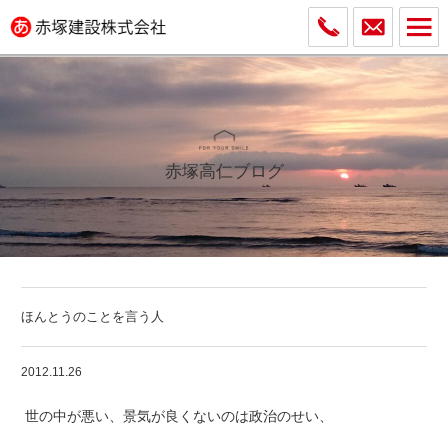
赤塚高仁ブログ
ほんとうのことを言う人
2012.11.26
世の中が悪い、景気が良くないのは政治のせい、