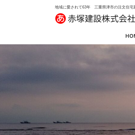
地域に愛されて63年 三重県津市の注文住宅