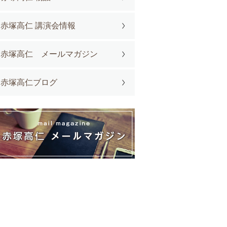
赤塚高仁 講演会情報
赤塚高仁 メールマガジン
赤塚高仁ブログ