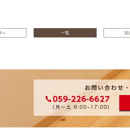
事へ
一覧
次