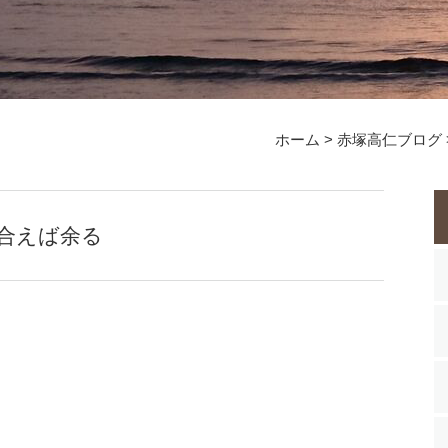
ホーム
>
赤塚高仁ブログ
合えば余る